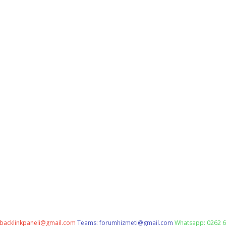
backlinkpaneli@gmail.com
Teams:
forumhizmeti@gmail.com
Whatsapp: 0262 6