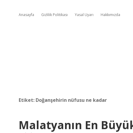
Anasayfa
Gizlilik Politikası
Yasal Uyarı
Hakkımızda
Etiket:
Doğanşehirin nüfusu ne kadar
Malatyanın En Büyük 