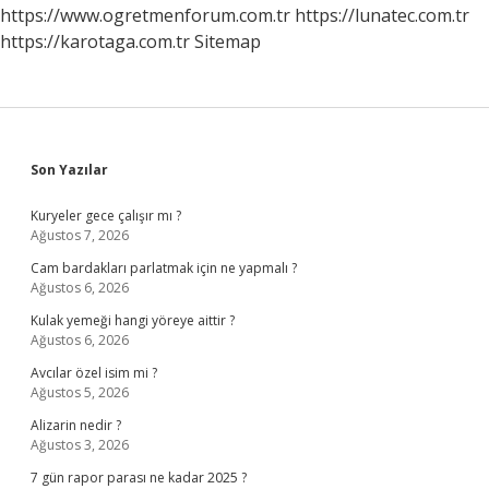
https://www.ogretmenforum.com.tr
https://lunatec.com.tr
https://karotaga.com.tr
Sitemap
Sidebar
Son Yazılar
Kuryeler gece çalışır mı ?
Ağustos 7, 2026
Cam bardakları parlatmak için ne yapmalı ?
Ağustos 6, 2026
Kulak yemeği hangi yöreye aittir ?
Ağustos 6, 2026
Avcılar özel isim mi ?
Ağustos 5, 2026
Alizarin nedir ?
Ağustos 3, 2026
7 gün rapor parası ne kadar 2025 ?