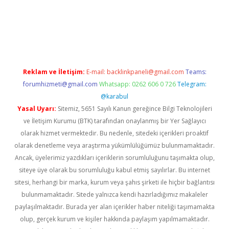
bet giriş
Reklam ve İletişim:
E-mail:
backlinkpaneli@gmail.com
Teams:
forumhizmeti@gmail.com
Whatsapp: 0262 606 0 726
Telegram:
@karabul
Yasal Uyarı:
Sitemiz, 5651 Sayılı Kanun gereğince Bilgi Teknolojileri
ve İletişim Kurumu (BTK) tarafından onaylanmış bir Yer Sağlayıcı
olarak hizmet vermektedir. Bu nedenle, sitedeki içerikleri proaktif
olarak denetleme veya araştırma yükümlülüğümüz bulunmamaktadır.
Ancak, üyelerimiz yazdıkları içeriklerin sorumluluğunu taşımakta olup,
siteye üye olarak bu sorumluluğu kabul etmiş sayılırlar. Bu internet
sitesi, herhangi bir marka, kurum veya şahıs şirketi ile hiçbir bağlantısı
bulunmamaktadır. Sitede yalnızca kendi hazırladığımız makaleler
paylaşılmaktadır. Burada yer alan içerikler haber niteliği taşımamakta
olup, gerçek kurum ve kişiler hakkında paylaşım yapılmamaktadır.