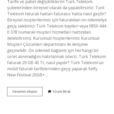
Tarife ve paket değişikliklerini Türk Telekom
şubelerinden bireysel olarak da yapabilirsiniz. Türk
Telekom faturalı hattan faturasız hatta nasıl geçilir?
Bireysel müşterilerimiz için faturalıdan ön ödemeliye
geçiş talebinizi Türk Telekom bayileri veya 0850 444
0 378 numaralı müşteri hizmetleri hattından
iletebilirsiniz. Kurumsal müşterilerimiz Kurumsal
Müşteri Çözümleri departmanı ile iletişime
geçmelidir. Ön ödemeli bağlantı için herhangi bir
ücret alınmadığını hatırlatmak isteriz. Türk Telekom
faturalı 20 GB 45 TL nasıl yapılır? Türk Telekom’un
mobil faturalı tarifelerinden geçiş yaparak Selfy
New Festival 20GB+…
Türk
Devamını okuyun
Yorum Bırak
Telekom
Faturamı
Nasıl
Değiştirebilirim