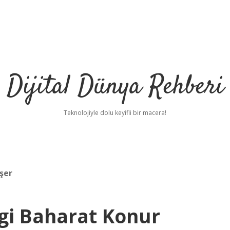
Dijital Dünya Rehberi
Teknolojiyle dolu keyifli bir macera!
şer
gi Baharat Konur