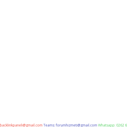
backlinkpaneli@gmail.com
Teams:
forumhizmeti@gmail.com
Whatsapp: 0262 6