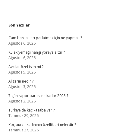
Sidebar
Son Yazılar
Cam bardakları parlatmak için ne yapmalı ?
Ağustos 6, 2026
Kulak yemeği hangi yöreye aittir ?
Ağustos 6, 2026
Avcılar özel isim mi ?
Ağustos 5, 2026
Alizarin nedir ?
Ağustos 3, 2026
7 gün rapor parası ne kadar 2025 ?
Ağustos 3, 2026
Türkiye’de kaç kasaba var ?
Temmuz 29, 2026
Koç burcu kadınının özellikleri nelerdir ?
Temmuz 27, 2026