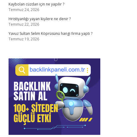
Kaybolan cüzdan için ne yapılır ?
Temmuz 24, 2026
Hristiyanlığı yayan kişilere ne denir ?
Temmuz 22, 2026
Yavuz Sultan Selim Köprüsünü hangi firma yaptı ?
Temmuz 19, 2026