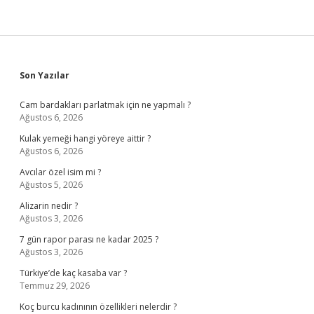
Sidebar
Son Yazılar
Cam bardakları parlatmak için ne yapmalı ?
Ağustos 6, 2026
Kulak yemeği hangi yöreye aittir ?
Ağustos 6, 2026
Avcılar özel isim mi ?
Ağustos 5, 2026
Alizarin nedir ?
Ağustos 3, 2026
7 gün rapor parası ne kadar 2025 ?
Ağustos 3, 2026
Türkiye’de kaç kasaba var ?
Temmuz 29, 2026
Koç burcu kadınının özellikleri nelerdir ?