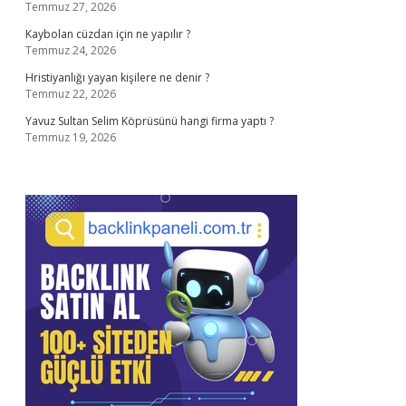
Temmuz 27, 2026
Kaybolan cüzdan için ne yapılır ?
Temmuz 24, 2026
Hristiyanlığı yayan kişilere ne denir ?
Temmuz 22, 2026
Yavuz Sultan Selim Köprüsünü hangi firma yaptı ?
Temmuz 19, 2026