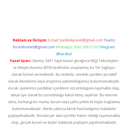
giriş
Reklam ve İletişim:
E-mail:
backlinkpaneli@gmail.com
Teams:
forumhizmeti@gmail.com
Whatsapp: 0262 606 0 726
Telegram:
@karabul
Yasal Uyarı:
Sitemiz, 5651 Sayılı Kanun gereğince Bilgi Teknolojileri
ve İletişim Kurumu (BTK) tarafından onaylanmış bir Yer Sağlayıcı
olarak hizmet vermektedir. Bu nedenle, sitedeki içerikleri proaktif
olarak denetleme veya araştırma yükümlülüğümüz bulunmamaktadır.
Ancak, üyelerimiz yazdıkları içeriklerin sorumluluğunu taşımakta olup,
siteye üye olarak bu sorumluluğu kabul etmiş sayılırlar. Bu internet
sitesi, herhangi bir marka, kurum veya şahıs şirketi ile hiçbir bağlantısı
bulunmamaktadır. Sitede yalnızca kendi hazırladığımız makaleler
paylaşılmaktadır. Burada yer alan içerikler haber niteliği taşımamakta
olup, gerçek kurum ve kişiler hakkında paylaşım yapılmamaktadır.