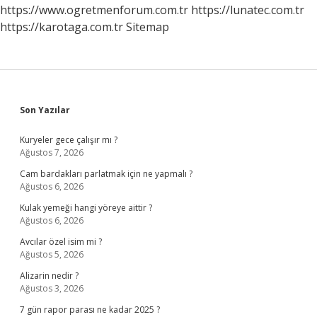
https://www.ogretmenforum.com.tr
https://lunatec.com.tr
https://karotaga.com.tr
Sitemap
Sidebar
Son Yazılar
Kuryeler gece çalışır mı ?
Ağustos 7, 2026
Cam bardakları parlatmak için ne yapmalı ?
Ağustos 6, 2026
Kulak yemeği hangi yöreye aittir ?
Ağustos 6, 2026
Avcılar özel isim mi ?
Ağustos 5, 2026
Alizarin nedir ?
Ağustos 3, 2026
7 gün rapor parası ne kadar 2025 ?