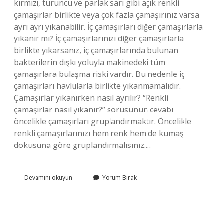
kırmızı, turuncu ve parlak sarı gibi açık renkli
çamaşırlar birlikte veya çok fazla çamaşırınız varsa
ayrı ayrı yıkanabilir. İç çamaşırları diğer çamaşırlarla
yıkanır mı? İç çamaşırlarınızı diğer çamaşırlarla
birlikte yıkarsanız, iç çamaşırlarında bulunan
bakterilerin dışkı yoluyla makinedeki tüm
çamaşırlara bulaşma riski vardır. Bu nedenle iç
çamaşırları havlularla birlikte yıkanmamalıdır.
Çamaşırlar yıkanırken nasıl ayrılır? “Renkli
çamaşırlar nasıl yıkanır?” sorusunun cevabı
öncelikle çamaşırları gruplandırmaktır. Öncelikle
renkli çamaşırlarınızı hem renk hem de kumaş
dokusuna göre gruplandırmalısınız.…
Hangi
Devamını okuyun
Yorum Bırak
Çamaşırlar
Ayrı
Yıkanır