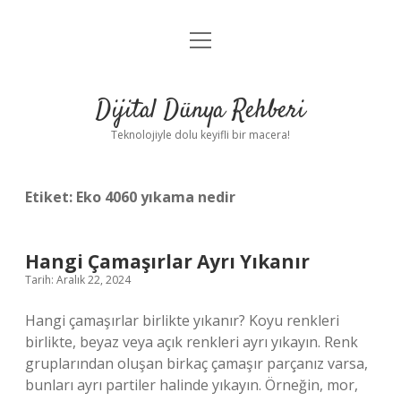
menüyü
Anasayfa
aç
Gizlilik Politikası
Dijital Dünya Rehberi
Yasal Uyarı
Teknolojiyle dolu keyifli bir macera!
Hakkımızda
Etiket:
Eko 4060 yıkama nedir
Hangi Çamaşırlar Ayrı Yıkanır
Tarih: Aralık 22, 2024
Hangi çamaşırlar birlikte yıkanır? Koyu renkleri
birlikte, beyaz veya açık renkleri ayrı yıkayın. Renk
gruplarından oluşan birkaç çamaşır parçanız varsa,
bunları ayrı partiler halinde yıkayın. Örneğin, mor,