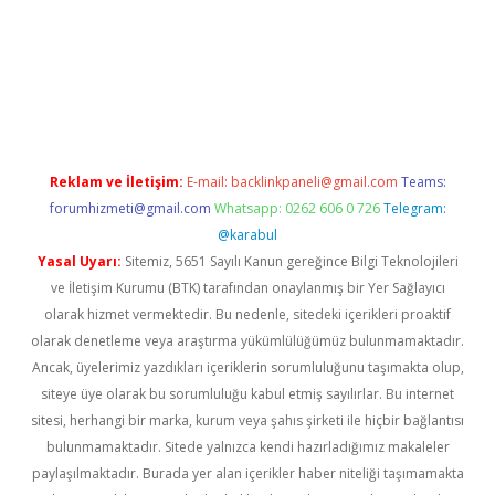
giriş
Reklam ve İletişim:
E-mail:
backlinkpaneli@gmail.com
Teams:
forumhizmeti@gmail.com
Whatsapp: 0262 606 0 726
Telegram:
@karabul
Yasal Uyarı:
Sitemiz, 5651 Sayılı Kanun gereğince Bilgi Teknolojileri
ve İletişim Kurumu (BTK) tarafından onaylanmış bir Yer Sağlayıcı
olarak hizmet vermektedir. Bu nedenle, sitedeki içerikleri proaktif
olarak denetleme veya araştırma yükümlülüğümüz bulunmamaktadır.
Ancak, üyelerimiz yazdıkları içeriklerin sorumluluğunu taşımakta olup,
siteye üye olarak bu sorumluluğu kabul etmiş sayılırlar. Bu internet
sitesi, herhangi bir marka, kurum veya şahıs şirketi ile hiçbir bağlantısı
bulunmamaktadır. Sitede yalnızca kendi hazırladığımız makaleler
paylaşılmaktadır. Burada yer alan içerikler haber niteliği taşımamakta