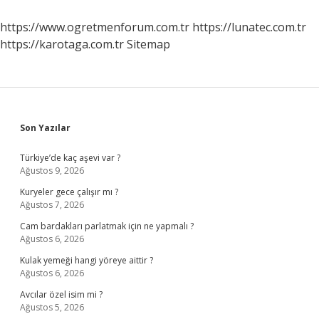
Nasıl
Anlarız
https://www.ogretmenforum.com.tr
https://lunatec.com.tr
https://karotaga.com.tr
Sitemap
Sidebar
Son Yazılar
Türkiye’de kaç aşevi var ?
Ağustos 9, 2026
Kuryeler gece çalışır mı ?
Ağustos 7, 2026
Cam bardakları parlatmak için ne yapmalı ?
Ağustos 6, 2026
Kulak yemeği hangi yöreye aittir ?
Ağustos 6, 2026
Avcılar özel isim mi ?
Ağustos 5, 2026