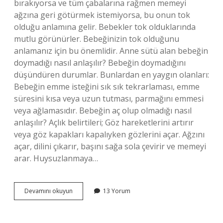
bırakıyorsa ve tüm çabalarına rağmen memeyi
ağzına geri götürmek istemiyorsa, bu onun tok
olduğu anlamına gelir. Bebekler tok olduklarında
mutlu görünürler. Bebeğinizin tok olduğunu
anlamanız için bu önemlidir. Anne sütü alan bebeğin
doymadığı nasıl anlaşılır? Bebeğin doymadığını
düşündüren durumlar. Bunlardan en yaygın olanları:
Bebeğin emme isteğini sık sık tekrarlaması, emme
süresini kısa veya uzun tutması, parmağını emmesi
veya ağlamasıdır. Bebeğin aç olup olmadığı nasıl
anlaşılır? Açlık belirtileri; Göz hareketlerini artırır
veya göz kapakları kapalıyken gözlerini açar. Ağzını
açar, dilini çıkarır, başını sağa sola çevirir ve memeyi
arar. Huysuzlanmaya…
Bebeğin
Devamını okuyun
13 Yorum
Anne
Sütüyle
Doymadığını