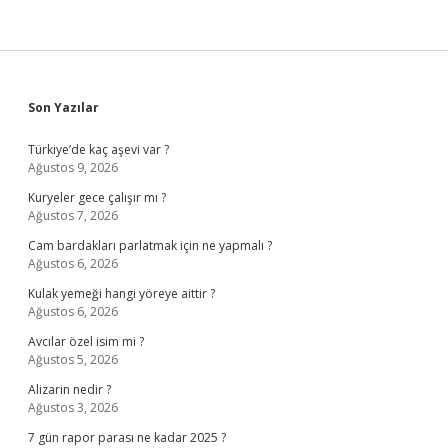
Sidebar
Son Yazılar
Türkiye’de kaç aşevi var ?
Ağustos 9, 2026
Kuryeler gece çalışır mı ?
Ağustos 7, 2026
Cam bardakları parlatmak için ne yapmalı ?
Ağustos 6, 2026
Kulak yemeği hangi yöreye aittir ?
Ağustos 6, 2026
Avcılar özel isim mi ?
Ağustos 5, 2026
Alizarin nedir ?
Ağustos 3, 2026
7 gün rapor parası ne kadar 2025 ?