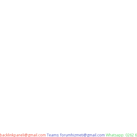
backlinkpaneli@gmail.com
Teams:
forumhizmeti@gmail.com
Whatsapp: 0262 6