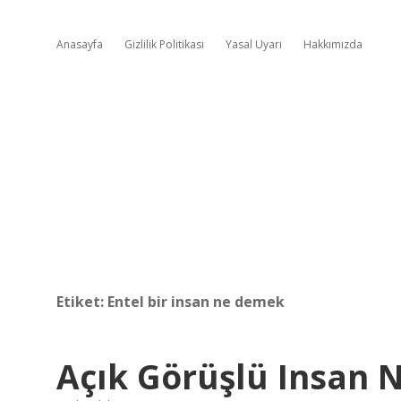
Anasayfa
Gizlilik Politikası
Yasal Uyarı
Hakkımızda
Etiket:
Entel bir insan ne demek
Açık Görüşlü Insan N