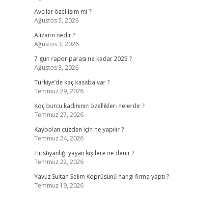
Avcılar özel isim mi ?
Ağustos 5, 2026
e
Alizarin nedir ?
Ağustos 3, 2026
7 gün rapor parası ne kadar 2025 ?
Ağustos 3, 2026
Türkiye’de kaç kasaba var ?
Temmuz 29, 2026
Koç burcu kadınının özellikleri nelerdir ?
Temmuz 27, 2026
Kaybolan cüzdan için ne yapılır ?
Temmuz 24, 2026
Hristiyanlığı yayan kişilere ne denir ?
Temmuz 22, 2026
Yavuz Sultan Selim Köprüsünü hangi firma yaptı ?
Temmuz 19, 2026