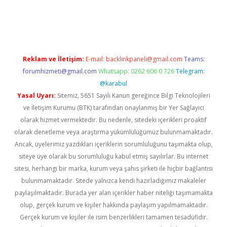
hiltonbet giriş
Reklam ve İletişim:
E-mail:
backlinkpaneli@gmail.com
Teams:
forumhizmeti@gmail.com
Whatsapp: 0262 606 0 726
Telegram:
@karabul
Yasal Uyarı:
Sitemiz, 5651 Sayılı Kanun gereğince Bilgi Teknolojileri
ve İletişim Kurumu (BTK) tarafından onaylanmış bir Yer Sağlayıcı
olarak hizmet vermektedir. Bu nedenle, sitedeki içerikleri proaktif
olarak denetleme veya araştırma yükümlülüğümüz bulunmamaktadır.
Ancak, üyelerimiz yazdıkları içeriklerin sorumluluğunu taşımakta olup,
siteye üye olarak bu sorumluluğu kabul etmiş sayılırlar. Bu internet
sitesi, herhangi bir marka, kurum veya şahıs şirketi ile hiçbir bağlantısı
bulunmamaktadır. Sitede yalnızca kendi hazırladığımız makaleler
paylaşılmaktadır. Burada yer alan içerikler haber niteliği taşımamakta
olup, gerçek kurum ve kişiler hakkında paylaşım yapılmamaktadır.
Gerçek kurum ve kişiler ile isim benzerlikleri tamamen tesadüfidir.