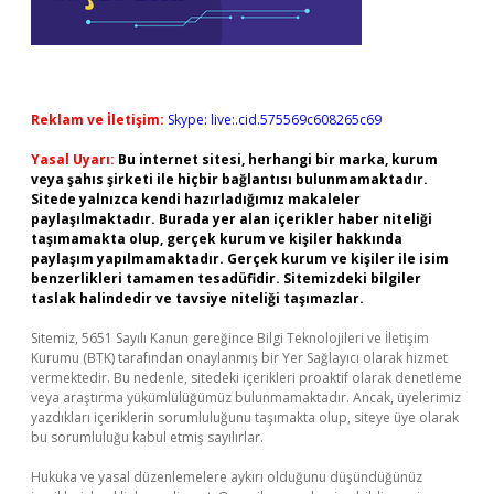
Reklam ve İletişim:
Skype: live:.cid.575569c608265c69
Yasal Uyarı:
Bu internet sitesi, herhangi bir marka, kurum
veya şahıs şirketi ile hiçbir bağlantısı bulunmamaktadır.
Sitede yalnızca kendi hazırladığımız makaleler
paylaşılmaktadır. Burada yer alan içerikler haber niteliği
taşımamakta olup, gerçek kurum ve kişiler hakkında
paylaşım yapılmamaktadır. Gerçek kurum ve kişiler ile isim
benzerlikleri tamamen tesadüfidir. Sitemizdeki bilgiler
taslak halindedir ve tavsiye niteliği taşımazlar.
Sitemiz, 5651 Sayılı Kanun gereğince Bilgi Teknolojileri ve İletişim
Kurumu (BTK) tarafından onaylanmış bir Yer Sağlayıcı olarak hizmet
vermektedir. Bu nedenle, sitedeki içerikleri proaktif olarak denetleme
veya araştırma yükümlülüğümüz bulunmamaktadır. Ancak, üyelerimiz
yazdıkları içeriklerin sorumluluğunu taşımakta olup, siteye üye olarak
bu sorumluluğu kabul etmiş sayılırlar.
Hukuka ve yasal düzenlemelere aykırı olduğunu düşündüğünüz