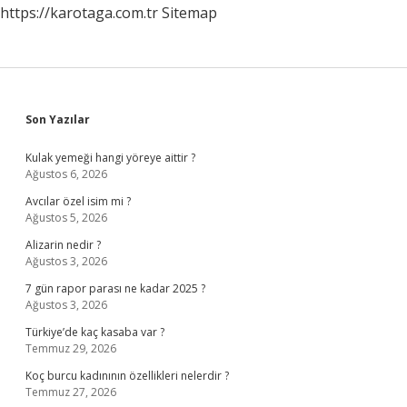
https://karotaga.com.tr
Sitemap
Sidebar
Son Yazılar
Kulak yemeği hangi yöreye aittir ?
Ağustos 6, 2026
Avcılar özel isim mi ?
Ağustos 5, 2026
Alizarin nedir ?
Ağustos 3, 2026
7 gün rapor parası ne kadar 2025 ?
Ağustos 3, 2026
Türkiye’de kaç kasaba var ?
Temmuz 29, 2026
Koç burcu kadınının özellikleri nelerdir ?
Temmuz 27, 2026