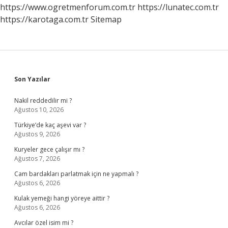
https://www.ogretmenforum.com.tr
https://lunatec.com.tr
https://karotaga.com.tr
Sitemap
Sidebar
Son Yazılar
Nakil reddedilir mi ?
Ağustos 10, 2026
Türkiye’de kaç aşevi var ?
Ağustos 9, 2026
Kuryeler gece çalışır mı ?
Ağustos 7, 2026
Cam bardakları parlatmak için ne yapmalı ?
Ağustos 6, 2026
Kulak yemeği hangi yöreye aittir ?
Ağustos 6, 2026
Avcılar özel isim mi ?