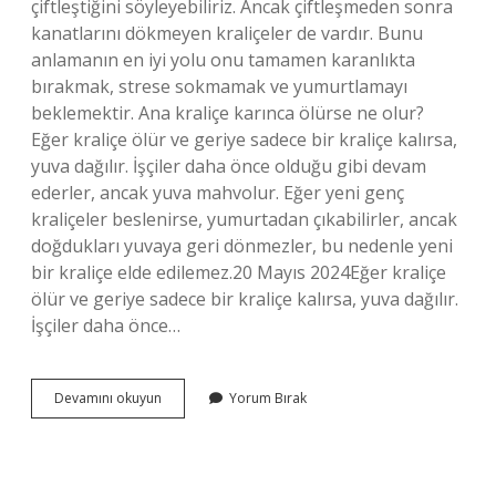
çiftleştiğini söyleyebiliriz. Ancak çiftleşmeden sonra
kanatlarını dökmeyen kraliçeler de vardır. Bunu
anlamanın en iyi yolu onu tamamen karanlıkta
bırakmak, strese sokmamak ve yumurtlamayı
beklemektir. Ana kraliçe karınca ölürse ne olur?
Eğer kraliçe ölür ve geriye sadece bir kraliçe kalırsa,
yuva dağılır. İşçiler daha önce olduğu gibi devam
ederler, ancak yuva mahvolur. Eğer yeni genç
kraliçeler beslenirse, yumurtadan çıkabilirler, ancak
doğdukları yuvaya geri dönmezler, bu nedenle yeni
bir kraliçe elde edilemez.20 Mayıs 2024Eğer kraliçe
ölür ve geriye sadece bir kraliçe kalırsa, yuva dağılır.
İşçiler daha önce…
Kraliçe
Devamını okuyun
Yorum Bırak
Karınca
Nasıl
Olur