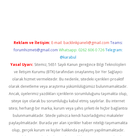
iriş
Reklam ve İletişim:
E-mail:
backlinkpaneli@gmail.com
Teams:
forumhizmeti@gmail.com
Whatsapp: 0262 606 0 726
Telegram:
@karabul
Yasal Uyarı:
Sitemiz, 5651 Sayılı Kanun gereğince Bilgi Teknolojileri
ve İletişim Kurumu (BTK) tarafından onaylanmış bir Yer Sağlayıcı
olarak hizmet vermektedir. Bu nedenle, sitedeki içerikleri proaktif
olarak denetleme veya araştırma yükümlülüğümüz bulunmamaktadır.
Ancak, üyelerimiz yazdıkları içeriklerin sorumluluğunu taşımakta olup,
siteye üye olarak bu sorumluluğu kabul etmiş sayılırlar. Bu internet
sitesi, herhangi bir marka, kurum veya şahıs şirketi ile hiçbir bağlantısı
bulunmamaktadır. Sitede yalnızca kendi hazırladığımız makaleler
paylaşılmaktadır. Burada yer alan içerikler haber niteliği taşımamakta
olup, gerçek kurum ve kişiler hakkında paylaşım yapılmamaktadır.