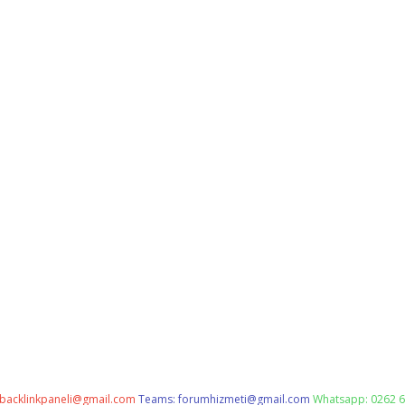
backlinkpaneli@gmail.com
Teams:
forumhizmeti@gmail.com
Whatsapp: 0262 6