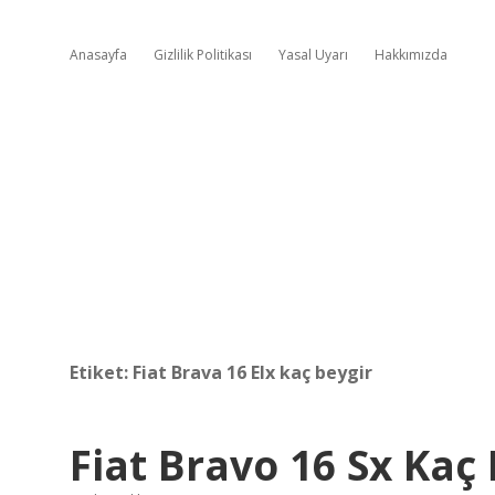
Anasayfa
Gizlilik Politikası
Yasal Uyarı
Hakkımızda
Etiket:
Fiat Brava 16 Elx kaç beygir
Fiat Bravo 16 Sx Kaç 