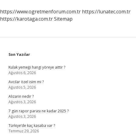
Değerleri
https://www.ogretmenforum.com.tr
https://lunatec.com.tr
https://karotaga.com.tr
Sitemap
Sidebar
Son Yazılar
Kulak yemeği hangi yöreye aittir ?
Ağustos 6, 2026
Avcılar özel isim mi ?
Ağustos 5, 2026
Alizarin nedir ?
Ağustos 3, 2026
7 gün rapor parası ne kadar 2025 ?
Ağustos 3, 2026
Türkiye’de kaç kasaba var ?
Temmuz 29, 2026