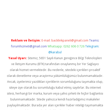
iriş
Reklam ve İletişim:
E-mail:
backlinkpaneli@gmail.com
Teams:
forumhizmeti@gmail.com
Whatsapp: 0262 606 0 726
Telegram:
@karabul
Yasal Uyarı:
Sitemiz, 5651 Sayılı Kanun gereğince Bilgi Teknolojileri
ve İletişim Kurumu (BTK) tarafından onaylanmış bir Yer Sağlayıcı
olarak hizmet vermektedir. Bu nedenle, sitedeki içerikleri proaktif
olarak denetleme veya araştırma yükümlülüğümüz bulunmamaktadır.
Ancak, üyelerimiz yazdıkları içeriklerin sorumluluğunu taşımakta olup,
siteye üye olarak bu sorumluluğu kabul etmiş sayılırlar. Bu internet
sitesi, herhangi bir marka, kurum veya şahıs şirketi ile hiçbir bağlantısı
bulunmamaktadır. Sitede yalnızca kendi hazırladığımız makaleler
paylaşılmaktadır. Burada yer alan içerikler haber niteliği taşımamakta