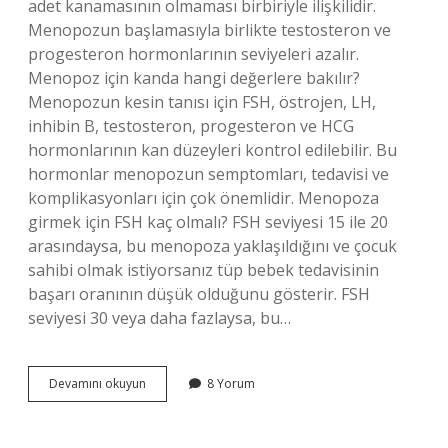
adet kanamasının olmaması birbiriyle ilişkilidir.
Menopozun başlamasıyla birlikte testosteron ve
progesteron hormonlarının seviyeleri azalır.
Menopoz için kanda hangi değerlere bakılır?
Menopozun kesin tanısı için FSH, östrojen, LH,
inhibin B, testosteron, progesteron ve HCG
hormonlarının kan düzeyleri kontrol edilebilir. Bu
hormonlar menopozun semptomları, tedavisi ve
komplikasyonları için çok önemlidir. Menopoza
girmek için FSH kaç olmalı? FSH seviyesi 15 ile 20
arasındaysa, bu menopoza yaklaşıldığını ve çocuk
sahibi olmak istiyorsanız tüp bebek tedavisinin
başarı oranının düşük olduğunu gösterir. FSH
seviyesi 30 veya daha fazlaysa, bu…
Menopoza
Devamını okuyun
8 Yorum
Girerken
Hangi
Hormon