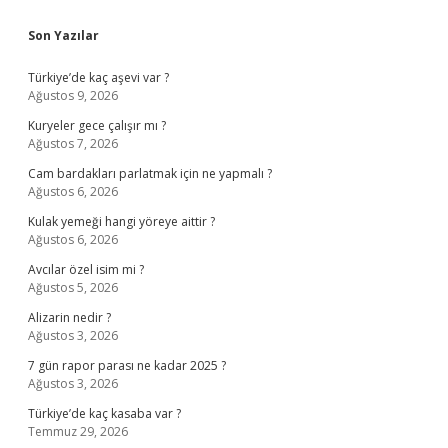
Sidebar
Son Yazılar
Türkiye’de kaç aşevi var ?
Ağustos 9, 2026
Kuryeler gece çalışır mı ?
Ağustos 7, 2026
Cam bardakları parlatmak için ne yapmalı ?
Ağustos 6, 2026
Kulak yemeği hangi yöreye aittir ?
Ağustos 6, 2026
Avcılar özel isim mi ?
Ağustos 5, 2026
Alizarin nedir ?
Ağustos 3, 2026
7 gün rapor parası ne kadar 2025 ?
Ağustos 3, 2026
Türkiye’de kaç kasaba var ?
Temmuz 29, 2026