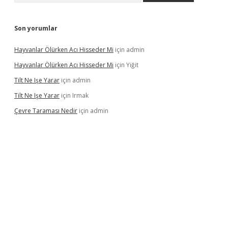
Son yorumlar
Hayvanlar Ölürken Acı Hisseder Mi
için
admin
Hayvanlar Ölürken Acı Hisseder Mi
için
Yiğit
Tilt Ne Işe Yarar
için
admin
Tilt Ne Işe Yarar
için
Irmak
Çevre Taraması Nedir
için
admin
iriş