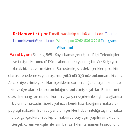
giriş
Reklam ve İletişim:
E-mail:
backlinkpaneli@gmail.com
Teams:
forumhizmeti@gmail.com
Whatsapp: 0262 606 0 726
Telegram:
@karabul
Yasal Uyarı:
Sitemiz, 5651 Sayılı Kanun gereğince Bilgi Teknolojileri
ve İletişim Kurumu (BTK) tarafından onaylanmış bir Yer Sağlayıcı
olarak hizmet vermektedir. Bu nedenle, sitedeki içerikleri proaktif
olarak denetleme veya araştırma yükümlülüğümüz bulunmamaktadır.
Ancak, üyelerimiz yazdıkları içeriklerin sorumluluğunu taşımakta olup,
siteye üye olarak bu sorumluluğu kabul etmiş sayılırlar. Bu internet
sitesi, herhangi bir marka, kurum veya şahıs şirketi ile hiçbir bağlantısı
bulunmamaktadır. Sitede yalnızca kendi hazırladığımız makaleler
paylaşılmaktadır. Burada yer alan içerikler haber niteliği taşımamakta
olup, gerçek kurum ve kişiler hakkında paylaşım yapılmamaktadır.
Gerçek kurum ve kişiler ile isim benzerlikleri tamamen tesadüfidir.