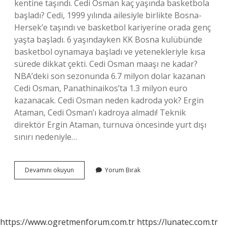
kentine taşındı. Cedi Osman kaç yaşında basketbola
başladı? Cedi, 1999 yılında ailesiyle birlikte Bosna-
Hersek’e taşındı ve basketbol kariyerine orada genç
yaşta başladı. 6 yaşındayken KK Bosna kulübünde
basketbol oynamaya başladı ve yetenekleriyle kısa
sürede dikkat çekti. Cedi Osman maaşı ne kadar?
NBA’deki son sezonunda 6.7 milyon dolar kazanan
Cedi Osman, Panathinaikos’ta 1.3 milyon euro
kazanacak. Cedi Osman neden kadroda yok? Ergin
Ataman, Cedi Osman’ı kadroya almadı! Teknik
direktör Ergin Ataman, turnuva öncesinde yurt dışı
sınırı nedeniyle…
Cedi
Devamını okuyun
Yorum Bırak
Osman
Nbade
Mi
https://www.ogretmenforum.com.tr
https://lunatec.com.tr