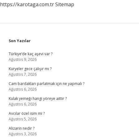
https://karotaga.com.tr
Sitemap
Sidebar
Son Yazılar
Türkiye’de kaç aşevi var ?
Ağustos 9, 2026
Kuryeler gece çalışır mı ?
Ağustos 7, 2026
Cam bardakları parlatmak için ne yapmalı ?
Ağustos 6, 2026
Kulak yemeği hangi yöreye aittir ?
Ağustos 6, 2026
Avcılar özel isim mi ?
Ağustos 5, 2026
Alizarin nedir ?
Ağustos 3, 2026