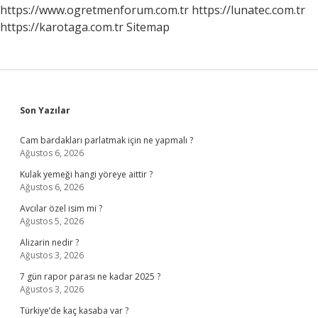
https://www.ogretmenforum.com.tr
https://lunatec.com.tr
https://karotaga.com.tr
Sitemap
Sidebar
Son Yazılar
Cam bardakları parlatmak için ne yapmalı ?
Ağustos 6, 2026
Kulak yemeği hangi yöreye aittir ?
Ağustos 6, 2026
Avcılar özel isim mi ?
Ağustos 5, 2026
Alizarin nedir ?
Ağustos 3, 2026
7 gün rapor parası ne kadar 2025 ?
Ağustos 3, 2026
Türkiye’de kaç kasaba var ?