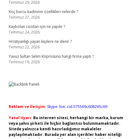
Temmuz 29, 2026
Koç burcu kadınının özellikleri nelerdir ?
Temmuz 27, 2026
Kaybolan cüzdan için ne yapılır ?
Temmuz 24, 2026
Hristiyanlığı yayan kişilere ne denir ?
Temmuz 22, 2026
Yavuz Sultan Selim Köprüsünü hangi firma yaptı ?
Temmuz 19, 2026
Reklam ve İletişim:
Skype: live:.cid.575569c608265c69
Yasal Uyarı:
Bu internet sitesi, herhangi bir marka, kurum
veya şahıs şirketi ile hiçbir bağlantısı bulunmamaktadır.
Sitede yalnızca kendi hazırladığımız makaleler
paylaşılmaktadır. Burada yer alan içerikler haber niteliği