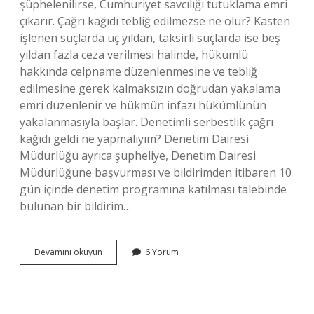
şüphelenilirse, Cumhuriyet savcılığı tutuklama emri
çıkarır. Çağrı kağıdı tebliğ edilmezse ne olur? Kasten
işlenen suçlarda üç yıldan, taksirli suçlarda ise beş
yıldan fazla ceza verilmesi halinde, hükümlü
hakkında celpname düzenlenmesine ve tebliğ
edilmesine gerek kalmaksızın doğrudan yakalama
emri düzenlenir ve hükmün infazı hükümlünün
yakalanmasıyla başlar. Denetimli serbestlik çağrı
kağıdı geldi ne yapmalıyım? Denetim Dairesi
Müdürlüğü ayrıca şüpheliye, Denetim Dairesi
Müdürlüğüne başvurması ve bildirimden itibaren 10
gün içinde denetim programına katılması talebinde
bulunan bir bildirim…
Çağrı
Devamını okuyun
6 Yorum
Kağıt
Nedir