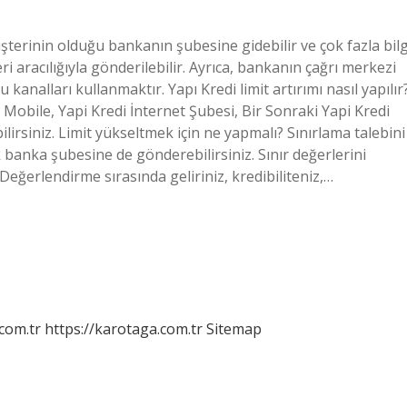
, müşterinin olduğu bankanın şubesine gidebilir ve çok fazla bilg
ri aracılığıyla gönderilebilir. Ayrıca, bankanın çağrı merkezi
kanalları kullanmaktır. Yapı Kredi limit artırımı nasıl yapılır
 Mobile, Yapi Kredi İnternet Şubesi, Bir Sonraki Yapi Kredi
lirsiniz. Limit yükseltmek için ne yapmalı? Sınırlama talebini
banka şubesine de gönderebilirsiniz. Sınır değerlerini
Değerlendirme sırasında geliriniz, kredibiliteniz,…
.com.tr
https://karotaga.com.tr
Sitemap