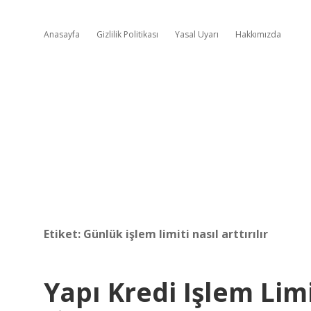
Anasayfa
Gizlilik Politikası
Yasal Uyarı
Hakkımızda
Etiket:
Günlük işlem limiti nasıl arttırılır
Yapı Kredi Işlem Limit