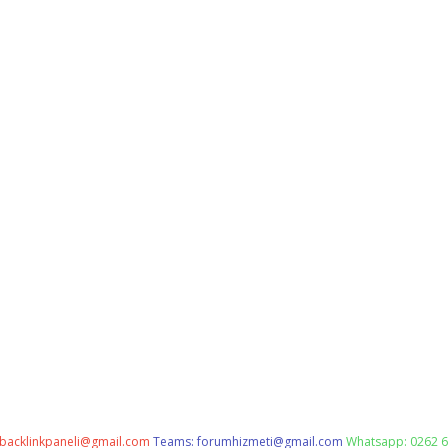
backlinkpaneli@gmail.com
Teams:
forumhizmeti@gmail.com
Whatsapp: 0262 6