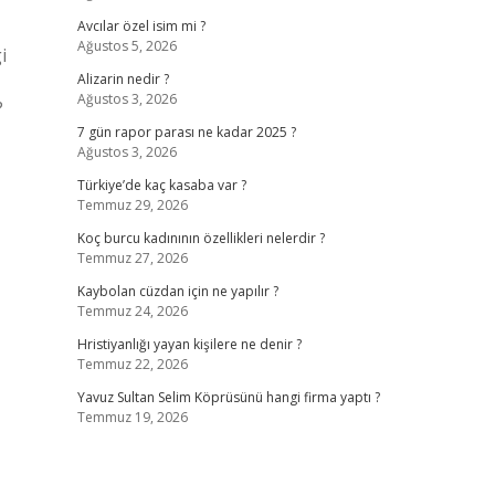
Avcılar özel isim mi ?
Ağustos 5, 2026
i
Alizarin nedir ?
Ağustos 3, 2026
?
7 gün rapor parası ne kadar 2025 ?
Ağustos 3, 2026
Türkiye’de kaç kasaba var ?
Temmuz 29, 2026
Koç burcu kadınının özellikleri nelerdir ?
Temmuz 27, 2026
Kaybolan cüzdan için ne yapılır ?
Temmuz 24, 2026
Hristiyanlığı yayan kişilere ne denir ?
Temmuz 22, 2026
Yavuz Sultan Selim Köprüsünü hangi firma yaptı ?
Temmuz 19, 2026