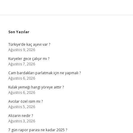
Sidebar
Son Yazılar
Türkiye’de kaç aşevi var ?
Ağustos 9, 2026
Kuryeler gece çalışır mı ?
Ağustos 7, 2026
Cam bardakları parlatmak için ne yapmalı ?
Ağustos 6, 2026
Kulak yemeği hangi yöreye aittir ?
Ağustos 6, 2026
Avcılar özel isim mi ?
Ağustos 5, 2026
Alizarin nedir ?
Ağustos 3, 2026
7 gün rapor parası ne kadar 2025 ?