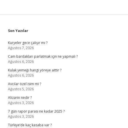
Sidebar
Son Yazılar
Kuryeler gece çalışır mı ?
Ağustos 7, 2026
Cam bardakları parlatmak için ne yapmalı ?
Ağustos 6, 2026
Kulak yemeği hangi yöreye aittir ?
Ağustos 6, 2026
Avcılar özel isim mi ?
Ağustos 5, 2026
Alizarin nedir ?
Ağustos 3, 2026
7 gün rapor parası ne kadar 2025 ?
Ağustos 3, 2026
Türkiye’de kaç kasaba var ?