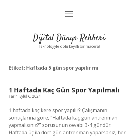
menüyü
Anasayfa
aç
Gizlilik Politikası
Dijital Dünya Rehberi
Yasal Uyarı
Teknolojiyle dolu keyifli bir macera!
Hakkımızda
Etiket:
Haftada 5 gün spor yapılır mı
1 Haftada Kaç Gün Spor Yapılmalı
Tarih: Eylül 6, 2024
1 haftada kaç kere spor yapılır? Çalışmanın
sonuçlarına göre, “Haftada kaç gün antrenman
yapmalısınız?” sorusunun cevabı 3-4 gündür.
Haftada üç ila dört gün antrenman yaparsanız, her