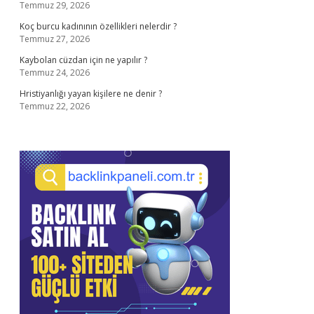
Temmuz 29, 2026
Koç burcu kadınının özellikleri nelerdir ?
Temmuz 27, 2026
Kaybolan cüzdan için ne yapılır ?
Temmuz 24, 2026
Hristiyanlığı yayan kişilere ne denir ?
Temmuz 22, 2026