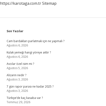
https://karotaga.com.tr
Sitemap
Sidebar
Son Yazılar
Cam bardakları parlatmak için ne yapmalı ?
Ağustos 6, 2026
Kulak yemeği hangi yöreye aittir ?
Ağustos 6, 2026
Avcılar özel isim mi ?
Ağustos 5, 2026
Alizarin nedir ?
Ağustos 3, 2026
7 gün rapor parası ne kadar 2025 ?
Ağustos 3, 2026
Türkiye’de kaç kasaba var ?
Temmuz 29, 2026