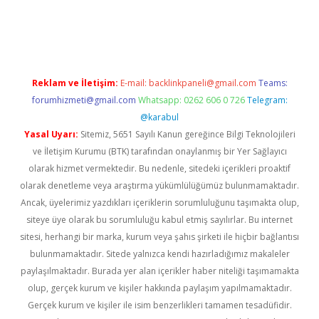
t giriş
Reklam ve İletişim:
E-mail:
backlinkpaneli@gmail.com
Teams:
forumhizmeti@gmail.com
Whatsapp: 0262 606 0 726
Telegram:
@karabul
Yasal Uyarı:
Sitemiz, 5651 Sayılı Kanun gereğince Bilgi Teknolojileri
ve İletişim Kurumu (BTK) tarafından onaylanmış bir Yer Sağlayıcı
olarak hizmet vermektedir. Bu nedenle, sitedeki içerikleri proaktif
olarak denetleme veya araştırma yükümlülüğümüz bulunmamaktadır.
Ancak, üyelerimiz yazdıkları içeriklerin sorumluluğunu taşımakta olup,
siteye üye olarak bu sorumluluğu kabul etmiş sayılırlar. Bu internet
sitesi, herhangi bir marka, kurum veya şahıs şirketi ile hiçbir bağlantısı
bulunmamaktadır. Sitede yalnızca kendi hazırladığımız makaleler
paylaşılmaktadır. Burada yer alan içerikler haber niteliği taşımamakta
olup, gerçek kurum ve kişiler hakkında paylaşım yapılmamaktadır.
Gerçek kurum ve kişiler ile isim benzerlikleri tamamen tesadüfidir.