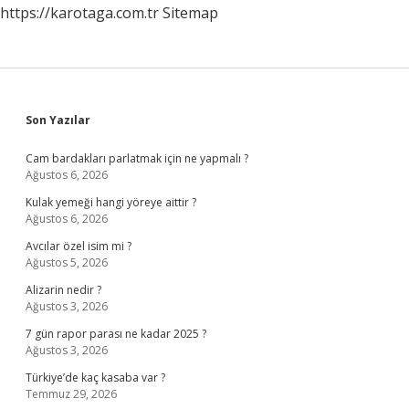
https://karotaga.com.tr
Sitemap
Sidebar
Son Yazılar
Cam bardakları parlatmak için ne yapmalı ?
Ağustos 6, 2026
Kulak yemeği hangi yöreye aittir ?
Ağustos 6, 2026
Avcılar özel isim mi ?
Ağustos 5, 2026
Alizarin nedir ?
Ağustos 3, 2026
7 gün rapor parası ne kadar 2025 ?
Ağustos 3, 2026
Türkiye’de kaç kasaba var ?
Temmuz 29, 2026