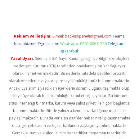
giriş
Reklam ve İletişim:
E-mail:
backlinkpaneli@gmail.com
Teams:
forumhizmeti@gmail.com
Whatsapp: 0262 606 0 726
Telegram:
@karabul
Yasal Uyarı:
Sitemiz, 5651 Sayılı Kanun gereğince Bilgi Teknolojileri
ve İletişim Kurumu (BTK) tarafından onaylanmış bir Yer Sağlayıcı
olarak hizmet vermektedir. Bu nedenle, sitedeki içerikleri proaktif
olarak denetleme veya araştırma yükümlülüğümüz bulunmamaktadır.
Ancak, üyelerimiz yazdıkları içeriklerin sorumluluğunu taşımakta olup,
siteye üye olarak bu sorumluluğu kabul etmiş sayılırlar. Bu internet
sitesi, herhangi bir marka, kurum veya şahıs şirketi ile hiçbir bağlantısı
bulunmamaktadır. Sitede yalnızca kendi hazırladığımız makaleler
paylaşılmaktadır. Burada yer alan içerikler haber niteliği taşımamakta
olup, gerçek kurum ve kişiler hakkında paylaşım yapılmamaktadır.
Gerçek kurum ve kişiler ile isim benzerlikleri tamamen tesadüfidir.