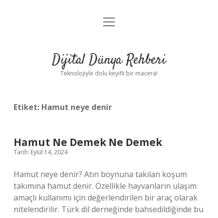
menüyü
Anasayfa
aç
Gizlilik Politikası
Dijital Dünya Rehberi
Yasal Uyarı
Teknolojiyle dolu keyifli bir macera!
Hakkımızda
Etiket:
Hamut neye denir
Hamut Ne Demek Ne Demek
Tarih: Eylül 14, 2024
Hamut neye denir? Atın boynuna takılan koşum
takımına hamut denir. Özellikle hayvanların ulaşım
amaçlı kullanımı için değerlendirilen bir araç olarak
nitelendirilir. Türk dil derneğinde bahsedildiğinde bu