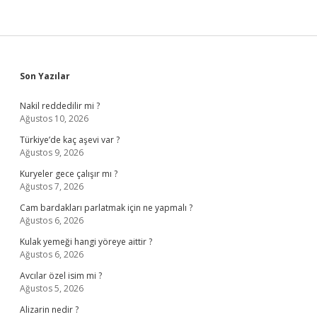
Sidebar
Son Yazılar
Nakil reddedilir mi ?
Ağustos 10, 2026
Türkiye’de kaç aşevi var ?
Ağustos 9, 2026
Kuryeler gece çalışır mı ?
Ağustos 7, 2026
Cam bardakları parlatmak için ne yapmalı ?
Ağustos 6, 2026
Kulak yemeği hangi yöreye aittir ?
Ağustos 6, 2026
Avcılar özel isim mi ?
Ağustos 5, 2026
Alizarin nedir ?