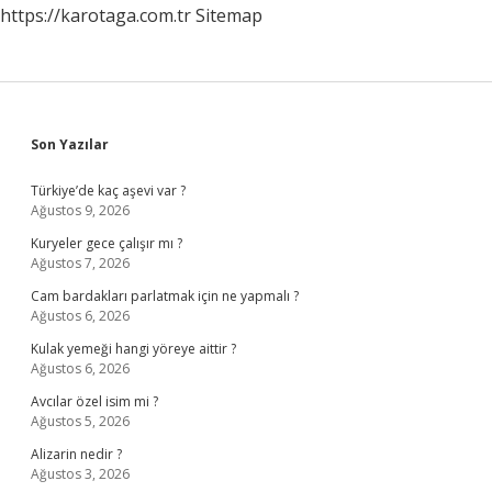
https://karotaga.com.tr
Sitemap
Sidebar
Son Yazılar
Türkiye’de kaç aşevi var ?
Ağustos 9, 2026
Kuryeler gece çalışır mı ?
Ağustos 7, 2026
Cam bardakları parlatmak için ne yapmalı ?
Ağustos 6, 2026
Kulak yemeği hangi yöreye aittir ?
Ağustos 6, 2026
Avcılar özel isim mi ?
Ağustos 5, 2026
Alizarin nedir ?
Ağustos 3, 2026