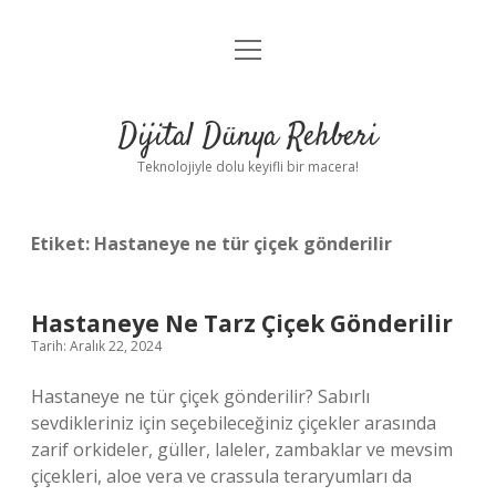
menüyü
Anasayfa
aç
Gizlilik Politikası
Dijital Dünya Rehberi
Yasal Uyarı
Teknolojiyle dolu keyifli bir macera!
Hakkımızda
Etiket:
Hastaneye ne tür çiçek gönderilir
Hastaneye Ne Tarz Çiçek Gönderilir
Tarih: Aralık 22, 2024
Hastaneye ne tür çiçek gönderilir? Sabırlı
sevdikleriniz için seçebileceğiniz çiçekler arasında
zarif orkideler, güller, laleler, zambaklar ve mevsim
çiçekleri, aloe vera ve crassula teraryumları da