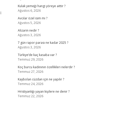
Kulak yemeği hangi yöreye aittir ?
Ağustos 6, 2026
i
Avcılar özel isim mi ?
Ağustos 5, 2026
Alizarin nedir ?
Ağustos 3, 2026
7 gün rapor parası ne kadar 2025 ?
Ağustos 3, 2026
Türkiye’de kaç kasaba var ?
Temmuz 29, 2026
Koç burcu kadınının özellikleri nelerdir ?
Temmuz 27, 2026
Kaybolan cüzdan için ne yapılır ?
Temmuz 24, 2026
Hristiyanlığı yayan kişilere ne denir ?
Temmuz 22, 2026