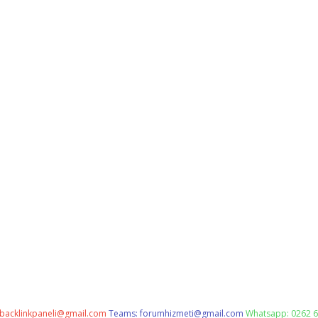
backlinkpaneli@gmail.com
Teams:
forumhizmeti@gmail.com
Whatsapp: 0262 6