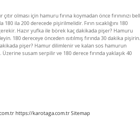
çıtır olması için hamuru fırına koymadan önce fırınınızı bell
 180 ila 200 derecede pişirilmelidir. Fırın sıcaklığını 180
erekir. Hazır yufka ile börek kaç dakikada pişer? Hamuru
eyin. 180 dereceye önceden ısıtılmış fırında 30 dakika pişirin.
dakikada pişer? Hamur dilimlenir ve kalan sos hamurun
. Üzerine susam serpilir ve 180 derece fırında yaklaşık 40
.com.tr
https://karotaga.com.tr
Sitemap