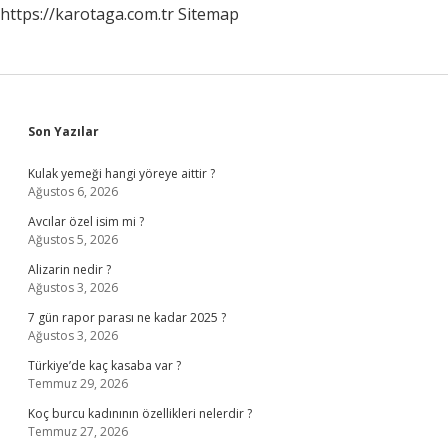
https://karotaga.com.tr
Sitemap
Sidebar
Son Yazılar
Kulak yemeği hangi yöreye aittir ?
Ağustos 6, 2026
Avcılar özel isim mi ?
Ağustos 5, 2026
Alizarin nedir ?
Ağustos 3, 2026
7 gün rapor parası ne kadar 2025 ?
Ağustos 3, 2026
Türkiye’de kaç kasaba var ?
Temmuz 29, 2026
Koç burcu kadınının özellikleri nelerdir ?
Temmuz 27, 2026