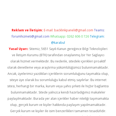
iriş
Reklam ve İletişim:
E-mail:
backlinkpaneli@gmail.com
Teams:
forumhizmeti@gmail.com
Whatsapp: 0262 606 0 726
Telegram:
@karabul
Yasal Uyarı:
Sitemiz, 5651 Sayılı Kanun gereğince Bilgi Teknolojileri
ve İletişim Kurumu (BTK) tarafından onaylanmış bir Yer Sağlayıcı
olarak hizmet vermektedir. Bu nedenle, sitedeki içerikleri proaktif
olarak denetleme veya araştırma yükümlülüğümüz bulunmamaktadır.
Ancak, üyelerimiz yazdıkları içeriklerin sorumluluğunu taşımakta olup,
siteye üye olarak bu sorumluluğu kabul etmiş sayılırlar. Bu internet
sitesi, herhangi bir marka, kurum veya şahıs şirketi ile hiçbir bağlantısı
bulunmamaktadır. Sitede yalnızca kendi hazırladığımız makaleler
paylaşılmaktadır. Burada yer alan içerikler haber niteliği taşımamakta
olup, gerçek kurum ve kişiler hakkında paylaşım yapılmamaktadır.
Gerçek kurum ve kişiler ile isim benzerlikleri tamamen tesadüfidir.