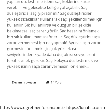
yapılan düzleştirme işlemi saç köklerine zarar
verebilir ve gelecekte kelliğe yol açabilir. Saç
düzleştiricisi saçı yıpratır mı? Saç düzleştiriciler,
yüksek sıcaklıklar kullanarak saçı şekillendirmek için
kullanılır. Sık kullanılırsa ve düzgün bir şekilde
bakılmazsa, saç zarar görür. Saç hasarını önlemek
için sık kullanılmaması önerilir. Saç düzleştirici saça
zarar vermemesi için ne yapmalı? Ayrıca saçın zarar
görmesini önlemek için çok yüksek ısı
seviyelerinden ziyade daha düşük ısı seviyelerini
tercih etmek gerekir. Saçı kolayca düzleştirmek ve
yüksek ısının saça zarar vermesini önlemek…
Saç
Devamını okuyun
14 Yorum
Düzleştirici
Her
Gün
Kullanılır
Mı
https://www.ogretmenforum.com.tr
https://lunatec.com.tr