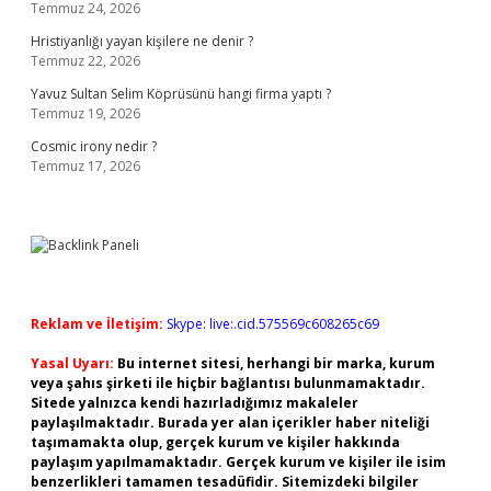
Temmuz 24, 2026
Hristiyanlığı yayan kişilere ne denir ?
Temmuz 22, 2026
Yavuz Sultan Selim Köprüsünü hangi firma yaptı ?
Temmuz 19, 2026
Cosmic irony nedir ?
Temmuz 17, 2026
Reklam ve İletişim:
Skype: live:.cid.575569c608265c69
Yasal Uyarı:
Bu internet sitesi, herhangi bir marka, kurum
veya şahıs şirketi ile hiçbir bağlantısı bulunmamaktadır.
Sitede yalnızca kendi hazırladığımız makaleler
paylaşılmaktadır. Burada yer alan içerikler haber niteliği
taşımamakta olup, gerçek kurum ve kişiler hakkında
paylaşım yapılmamaktadır. Gerçek kurum ve kişiler ile isim
benzerlikleri tamamen tesadüfidir. Sitemizdeki bilgiler