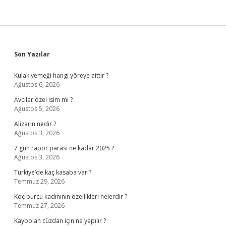
Sidebar
Son Yazılar
Kulak yemeği hangi yöreye aittir ?
Ağustos 6, 2026
Avcılar özel isim mi ?
Ağustos 5, 2026
Alizarin nedir ?
Ağustos 3, 2026
7 gün rapor parası ne kadar 2025 ?
Ağustos 3, 2026
Türkiye’de kaç kasaba var ?
Temmuz 29, 2026
Koç burcu kadınının özellikleri nelerdir ?
Temmuz 27, 2026
Kaybolan cüzdan için ne yapılır ?