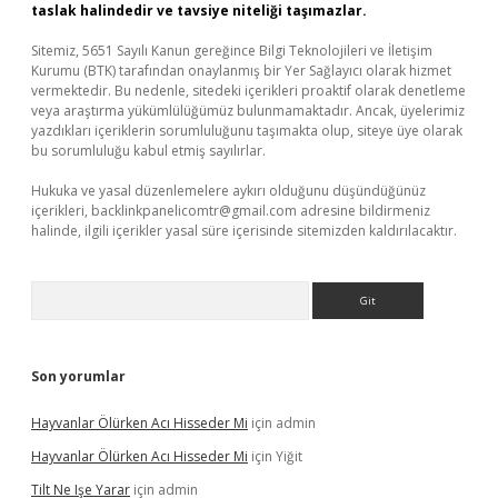
taslak halindedir ve tavsiye niteliği taşımazlar.
Sitemiz, 5651 Sayılı Kanun gereğince Bilgi Teknolojileri ve İletişim
Kurumu (BTK) tarafından onaylanmış bir Yer Sağlayıcı olarak hizmet
vermektedir. Bu nedenle, sitedeki içerikleri proaktif olarak denetleme
veya araştırma yükümlülüğümüz bulunmamaktadır. Ancak, üyelerimiz
yazdıkları içeriklerin sorumluluğunu taşımakta olup, siteye üye olarak
bu sorumluluğu kabul etmiş sayılırlar.
Hukuka ve yasal düzenlemelere aykırı olduğunu düşündüğünüz
içerikleri,
backlinkpanelicomtr@gmail.com
adresine bildirmeniz
halinde, ilgili içerikler yasal süre içerisinde sitemizden kaldırılacaktır.
Arama
Son yorumlar
Hayvanlar Ölürken Acı Hisseder Mi
için
admin
Hayvanlar Ölürken Acı Hisseder Mi
için
Yiğit
Tilt Ne Işe Yarar
için
admin