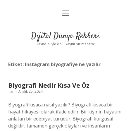
menüyü
Anasayfa
aç
Gizlilik Politikası
Dijital Dünya Rehberi
Yasal Uyarı
Teknolojiyle dolu keyifli bir macera!
Hakkımızda
Etiket:
Instagram biyografiye ne yazılır
Biyografi Nedir Kısa Ve Öz
Tarih: Aralık 25, 2024
Biyografi kısaca nasıl yazılır? Biyografi kısaca bir
hayat hikayesi olarak ifade edilir. Bir kişinin hayatını
anlatan bir edebiyat türüdür. Biyografi kurgusal
değildir, tamamen gerçek olayları ve insanların