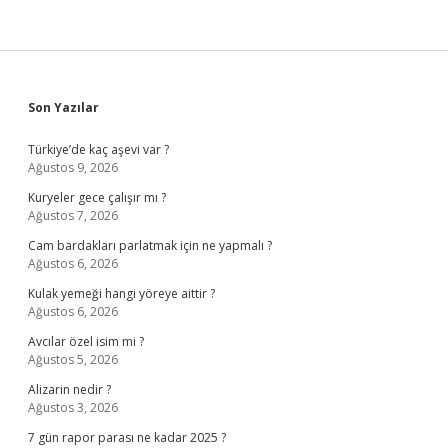
Sidebar
Son Yazılar
Türkiye’de kaç aşevi var ?
Ağustos 9, 2026
Kuryeler gece çalışır mı ?
Ağustos 7, 2026
Cam bardakları parlatmak için ne yapmalı ?
Ağustos 6, 2026
Kulak yemeği hangi yöreye aittir ?
Ağustos 6, 2026
Avcılar özel isim mi ?
Ağustos 5, 2026
Alizarin nedir ?
Ağustos 3, 2026
7 gün rapor parası ne kadar 2025 ?