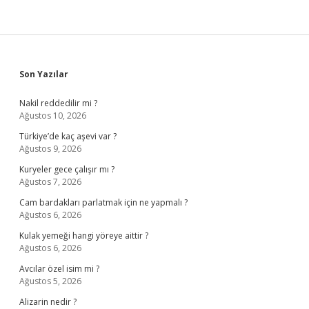
Sidebar
Son Yazılar
Nakil reddedilir mi ?
Ağustos 10, 2026
Türkiye’de kaç aşevi var ?
Ağustos 9, 2026
Kuryeler gece çalışır mı ?
Ağustos 7, 2026
Cam bardakları parlatmak için ne yapmalı ?
Ağustos 6, 2026
Kulak yemeği hangi yöreye aittir ?
Ağustos 6, 2026
Avcılar özel isim mi ?
Ağustos 5, 2026
Alizarin nedir ?