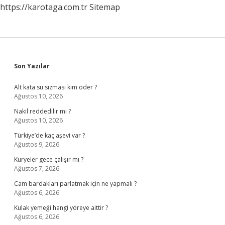
https://karotaga.com.tr
Sitemap
Sidebar
Son Yazılar
Alt kata su sızması kim öder ?
Ağustos 10, 2026
Nakil reddedilir mi ?
Ağustos 10, 2026
Türkiye’de kaç aşevi var ?
Ağustos 9, 2026
Kuryeler gece çalışır mı ?
Ağustos 7, 2026
Cam bardakları parlatmak için ne yapmalı ?
Ağustos 6, 2026
Kulak yemeği hangi yöreye aittir ?
Ağustos 6, 2026