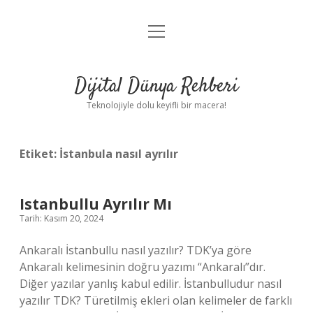
menüyü
Anasayfa
aç
Gizlilik Politikası
Dijital Dünya Rehberi
Yasal Uyarı
Teknolojiyle dolu keyifli bir macera!
Hakkımızda
Etiket:
İstanbula nasıl ayrılır
Istanbullu Ayrılır Mı
Tarih: Kasım 20, 2024
Ankaralı İstanbullu nasıl yazılır? TDK’ya göre
Ankaralı kelimesinin doğru yazımı “Ankaralı”dır.
Diğer yazılar yanlış kabul edilir. İstanbulludur nasıl
yazılır TDK? Türetilmiş ekleri olan kelimeler de farklı