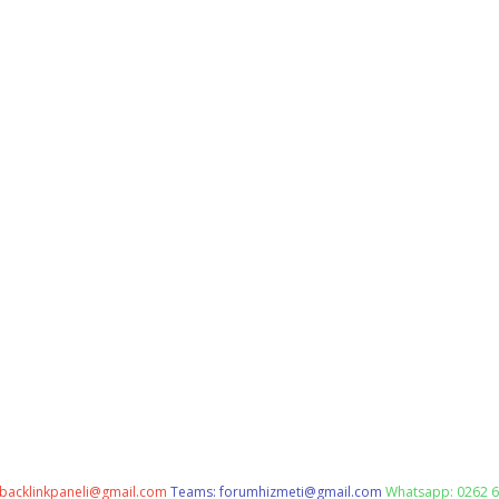
backlinkpaneli@gmail.com
Teams:
forumhizmeti@gmail.com
Whatsapp: 0262 6