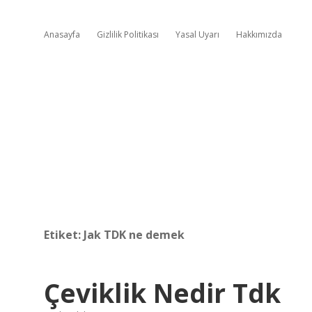
Anasayfa
Gizlilik Politikası
Yasal Uyarı
Hakkımızda
Etiket:
Jak TDK ne demek
Çeviklik Nedir Tdk