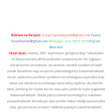
iriş
Reklam ve İletişim:
E-mail:
backlinkpaneli@gmail.com
Teams:
forumhizmeti@gmail.com
Whatsapp: 0262 606 0 726
Telegram:
@karabul
Yasal Uyarı:
Sitemiz, 5651 Sayılı Kanun gereğince Bilgi Teknolojileri
ve İletişim Kurumu (BTK) tarafından onaylanmış bir Yer Sağlayıcı
olarak hizmet vermektedir. Bu nedenle, sitedeki içerikleri proaktif
olarak denetleme veya araştırma yükümlülüğümüz bulunmamaktadır.
Ancak, üyelerimiz yazdıkları içeriklerin sorumluluğunu taşımakta olup,
siteye üye olarak bu sorumluluğu kabul etmiş sayılırlar. Bu internet
sitesi, herhangi bir marka, kurum veya şahıs şirketi ile hiçbir bağlantısı
bulunmamaktadır. Sitede yalnızca kendi hazırladığımız makaleler
paylaşılmaktadır. Burada yer alan içerikler haber niteliği taşımamakta
olup, gerçek kurum ve kişiler hakkında paylaşım yapılmamaktadır.