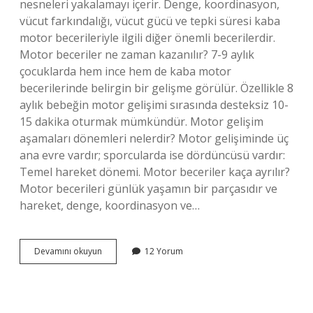
nesneleri yakalamayı içerir. Denge, koordinasyon,
vücut farkındalığı, vücut gücü ve tepki süresi kaba
motor becerileriyle ilgili diğer önemli becerilerdir.
Motor beceriler ne zaman kazanılır? 7-9 aylık
çocuklarda hem ince hem de kaba motor
becerilerinde belirgin bir gelişme görülür. Özellikle 8
aylık bebeğin motor gelişimi sırasında desteksiz 10-
15 dakika oturmak mümkündür. Motor gelişim
aşamaları dönemleri nelerdir? Motor gelişiminde üç
ana evre vardır; sporcularda ise dördüncüsü vardır:
Temel hareket dönemi. Motor beceriler kaça ayrılır?
Motor becerileri günlük yaşamın bir parçasıdır ve
hareket, denge, koordinasyon ve…
13
Devamını okuyun
12 Yorum
24
Ay
Arası
Kazanılan