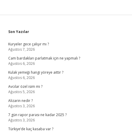
Sidebar
Son Yazılar
Kuryeler gece çalışır mı ?
Ağustos 7, 2026
Cam bardakları parlatmak için ne yapmalı ?
Ağustos 6, 2026
Kulak yemeği hangi yöreye aittir ?
Ağustos 6, 2026
Avcılar özel isim mi ?
Ağustos 5, 2026
Alizarin nedir ?
Ağustos 3, 2026
7 gün rapor parası ne kadar 2025 ?
Ağustos 3, 2026
Türkiye’de kaç kasaba var ?