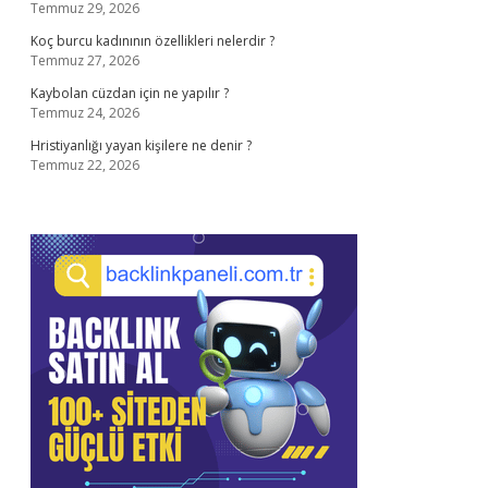
Temmuz 29, 2026
Koç burcu kadınının özellikleri nelerdir ?
Temmuz 27, 2026
Kaybolan cüzdan için ne yapılır ?
Temmuz 24, 2026
Hristiyanlığı yayan kişilere ne denir ?
Temmuz 22, 2026