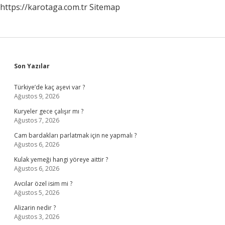
https://karotaga.com.tr
Sitemap
Sidebar
Son Yazılar
Türkiye’de kaç aşevi var ?
Ağustos 9, 2026
Kuryeler gece çalışır mı ?
Ağustos 7, 2026
Cam bardakları parlatmak için ne yapmalı ?
Ağustos 6, 2026
Kulak yemeği hangi yöreye aittir ?
Ağustos 6, 2026
Avcılar özel isim mi ?
Ağustos 5, 2026
Alizarin nedir ?
Ağustos 3, 2026