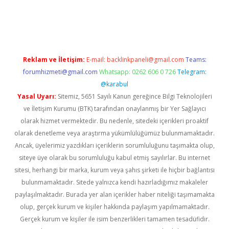
giriş
Reklam ve İletişim:
E-mail:
backlinkpaneli@gmail.com
Teams:
forumhizmeti@gmail.com
Whatsapp: 0262 606 0 726
Telegram:
@karabul
Yasal Uyarı:
Sitemiz, 5651 Sayılı Kanun gereğince Bilgi Teknolojileri
ve İletişim Kurumu (BTK) tarafından onaylanmış bir Yer Sağlayıcı
olarak hizmet vermektedir. Bu nedenle, sitedeki içerikleri proaktif
olarak denetleme veya araştırma yükümlülüğümüz bulunmamaktadır.
Ancak, üyelerimiz yazdıkları içeriklerin sorumluluğunu taşımakta olup,
siteye üye olarak bu sorumluluğu kabul etmiş sayılırlar. Bu internet
sitesi, herhangi bir marka, kurum veya şahıs şirketi ile hiçbir bağlantısı
bulunmamaktadır. Sitede yalnızca kendi hazırladığımız makaleler
paylaşılmaktadır. Burada yer alan içerikler haber niteliği taşımamakta
olup, gerçek kurum ve kişiler hakkında paylaşım yapılmamaktadır.
Gerçek kurum ve kişiler ile isim benzerlikleri tamamen tesadüfidir.