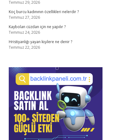
Temmuz 29, 2026
Koç burcu kadınının özellikleri nelerdir ?
Temmuz 27, 2026
Kaybolan cüzdan için ne yapılır ?
Temmuz 24, 2026
Hristiyanlığı yayan kişilere ne denir ?
Temmuz 22, 2026