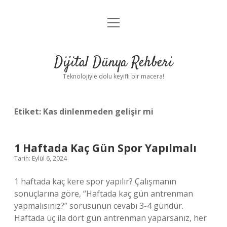
menüyü
Anasayfa
aç
Gizlilik Politikası
Dijital Dünya Rehberi
Yasal Uyarı
Teknolojiyle dolu keyifli bir macera!
Hakkımızda
Etiket:
Kas dinlenmeden gelişir mi
1 Haftada Kaç Gün Spor Yapılmalı
Tarih: Eylül 6, 2024
1 haftada kaç kere spor yapılır? Çalışmanın
sonuçlarına göre, “Haftada kaç gün antrenman
yapmalısınız?” sorusunun cevabı 3-4 gündür.
Haftada üç ila dört gün antrenman yaparsanız, her