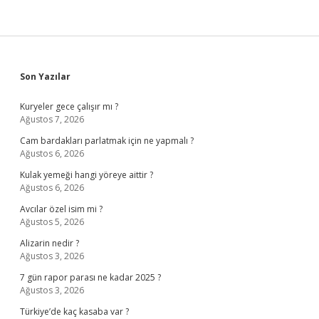
Sidebar
Son Yazılar
Kuryeler gece çalışır mı ?
Ağustos 7, 2026
Cam bardakları parlatmak için ne yapmalı ?
Ağustos 6, 2026
Kulak yemeği hangi yöreye aittir ?
Ağustos 6, 2026
Avcılar özel isim mi ?
Ağustos 5, 2026
Alizarin nedir ?
Ağustos 3, 2026
7 gün rapor parası ne kadar 2025 ?
Ağustos 3, 2026
Türkiye’de kaç kasaba var ?