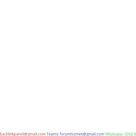
backlinkpaneli@gmail.com
Teams:
forumhizmeti@gmail.com
Whatsapp: 0262 6