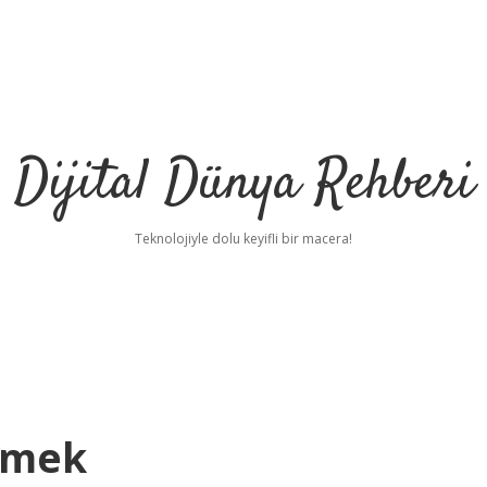
Dijital Dünya Rehberi
Teknolojiyle dolu keyifli bir macera!
emek