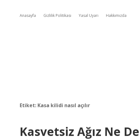
Anasayfa
Gizlilik Politikası
Yasal Uyarı
Hakkımızda
Etiket:
Kasa kilidi nasıl açılır
Kasvetsiz Ağız Ne D