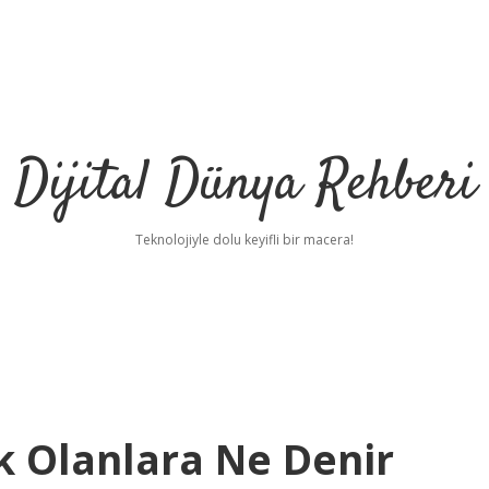
Dijital Dünya Rehberi
Teknolojiyle dolu keyifli bir macera!
k Olanlara Ne Denir