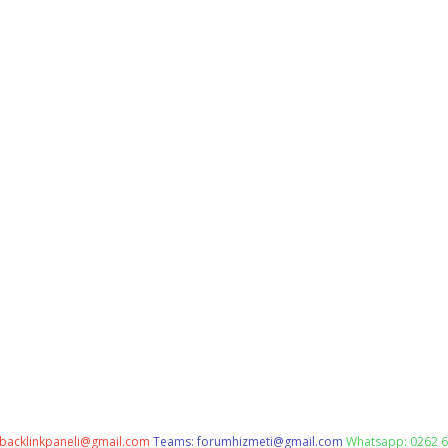
backlinkpaneli@gmail.com
Teams:
forumhizmeti@gmail.com
Whatsapp: 0262 6