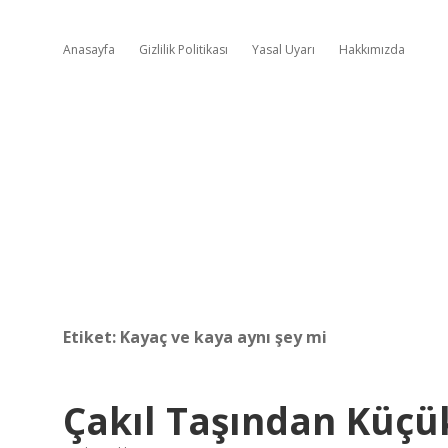
Anasayfa
Gizlilik Politikası
Yasal Uyarı
Hakkımızda
Etiket:
Kayaç ve kaya aynı şey mi
Çakıl Taşından Küçü