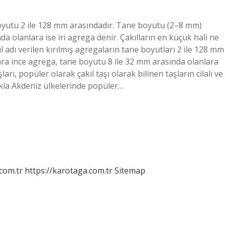
boyutu 2 ile 128 mm arasındadır. Tane boyutu (2–8 mm)
 olanlara ise iri agrega denir. Çakılların en küçük hali ne
l adı verilen kırılmış agregaların tane boyutları 2 ile 128 mm
ara ince agrega, tane boyutu 8 ile 32 mm arasında olanlara
ları, popüler olarak çakıl taşı olarak bilinen taşların cilalı ve
ukla Akdeniz ülkelerinde popüler…
.com.tr
https://karotaga.com.tr
Sitemap