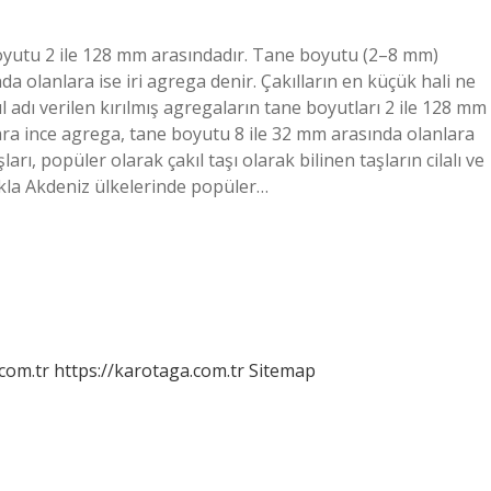
boyutu 2 ile 128 mm arasındadır. Tane boyutu (2–8 mm)
 olanlara ise iri agrega denir. Çakılların en küçük hali ne
l adı verilen kırılmış agregaların tane boyutları 2 ile 128 mm
ara ince agrega, tane boyutu 8 ile 32 mm arasında olanlara
ları, popüler olarak çakıl taşı olarak bilinen taşların cilalı ve
ukla Akdeniz ülkelerinde popüler…
.com.tr
https://karotaga.com.tr
Sitemap