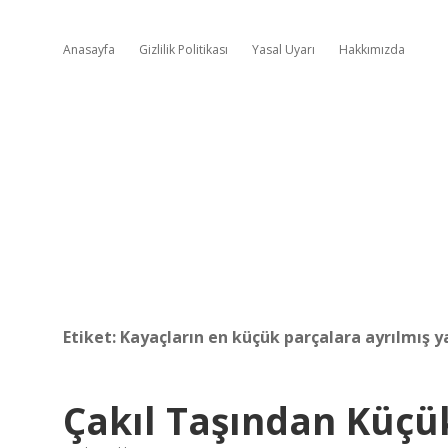
Anasayfa
Gizlilik Politikası
Yasal Uyarı
Hakkımızda
Etiket:
Kayaçların en küçük parçalara ayrılmış y
Çakıl Taşından Küçü