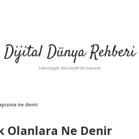
Dijital Dünya Rehberi
Teknolojiyle dolu keyifli bir macera!
apısına ne denir
k Olanlara Ne Denir