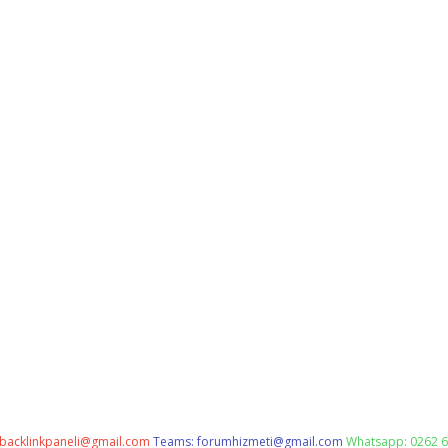
backlinkpaneli@gmail.com
Teams:
forumhizmeti@gmail.com
Whatsapp: 0262 6