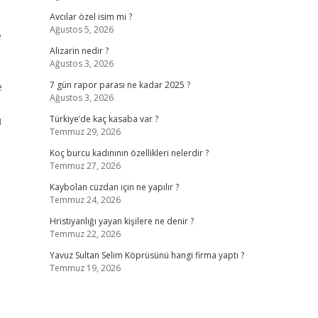
Avcılar özel isim mi ?
Ağustos 5, 2026
e
Alizarin nedir ?
Ağustos 3, 2026
e
7 gün rapor parası ne kadar 2025 ?
Ağustos 3, 2026
ı
Türkiye’de kaç kasaba var ?
Temmuz 29, 2026
Koç burcu kadınının özellikleri nelerdir ?
Temmuz 27, 2026
Kaybolan cüzdan için ne yapılır ?
Temmuz 24, 2026
Hristiyanlığı yayan kişilere ne denir ?
Temmuz 22, 2026
Yavuz Sultan Selim Köprüsünü hangi firma yaptı ?
Temmuz 19, 2026