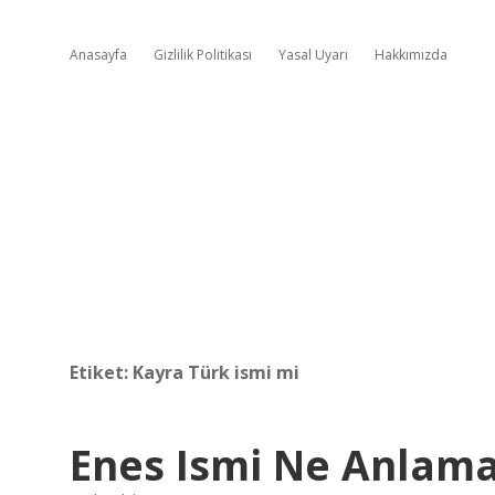
Anasayfa
Gizlilik Politikası
Yasal Uyarı
Hakkımızda
Etiket:
Kayra Türk ismi mi
Enes Ismi Ne Anlama