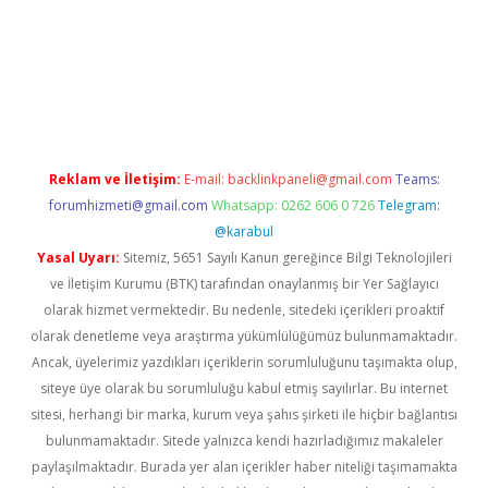
iriş
Reklam ve İletişim:
E-mail:
backlinkpaneli@gmail.com
Teams:
forumhizmeti@gmail.com
Whatsapp: 0262 606 0 726
Telegram:
@karabul
Yasal Uyarı:
Sitemiz, 5651 Sayılı Kanun gereğince Bilgi Teknolojileri
ve İletişim Kurumu (BTK) tarafından onaylanmış bir Yer Sağlayıcı
olarak hizmet vermektedir. Bu nedenle, sitedeki içerikleri proaktif
olarak denetleme veya araştırma yükümlülüğümüz bulunmamaktadır.
Ancak, üyelerimiz yazdıkları içeriklerin sorumluluğunu taşımakta olup,
siteye üye olarak bu sorumluluğu kabul etmiş sayılırlar. Bu internet
sitesi, herhangi bir marka, kurum veya şahıs şirketi ile hiçbir bağlantısı
bulunmamaktadır. Sitede yalnızca kendi hazırladığımız makaleler
paylaşılmaktadır. Burada yer alan içerikler haber niteliği taşımamakta