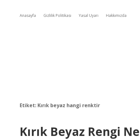
Anasayfa
Gizlilik Politikası
Yasal Uyarı
Hakkımızda
Etiket:
Kırık beyaz hangi renktir
Kırık Beyaz Rengi Ne