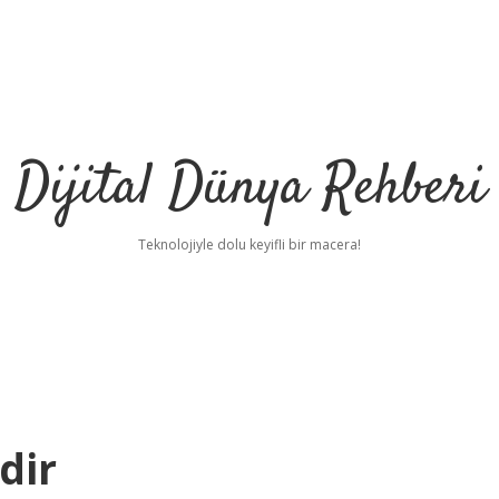
Dijital Dünya Rehberi
Teknolojiyle dolu keyifli bir macera!
dir