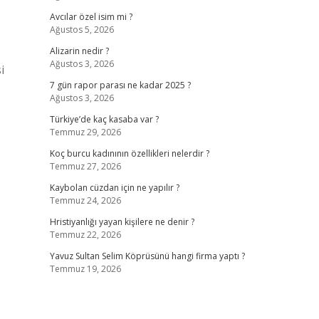
Avcılar özel isim mi ?
Ağustos 5, 2026
Alizarin nedir ?
Ağustos 3, 2026
i
7 gün rapor parası ne kadar 2025 ?
Ağustos 3, 2026
Türkiye’de kaç kasaba var ?
Temmuz 29, 2026
Koç burcu kadınının özellikleri nelerdir ?
Temmuz 27, 2026
Kaybolan cüzdan için ne yapılır ?
Temmuz 24, 2026
Hristiyanlığı yayan kişilere ne denir ?
Temmuz 22, 2026
Yavuz Sultan Selim Köprüsünü hangi firma yaptı ?
Temmuz 19, 2026