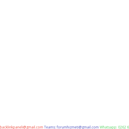
backlinkpaneli@gmail.com
Teams:
forumhizmeti@gmail.com
Whatsapp: 0262 6