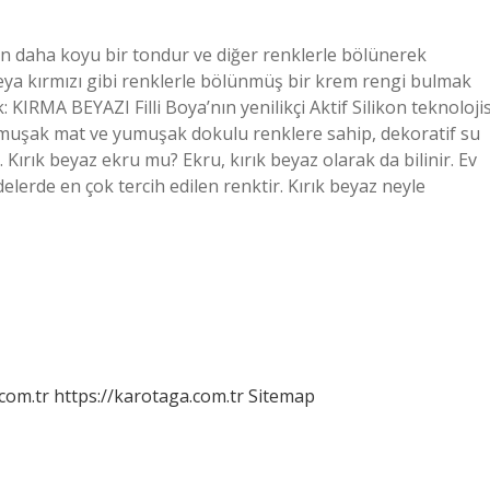
an daha koyu bir tondur ve diğer renklerle bölünerek
veya kırmızı gibi renklerle bölünmüş bir krem ​​rengi bulmak
IRMA BEYAZI Filli Boya’nın yenilikçi Aktif Silikon teknolojis
, yumuşak mat ve yumuşak dokulu renklere sahip, dekoratif su
 Kırık beyaz ekru mu? Ekru, kırık beyaz olarak da bilinir. Ev
delerde en çok tercih edilen renktir. Kırık beyaz neyle
.com.tr
https://karotaga.com.tr
Sitemap