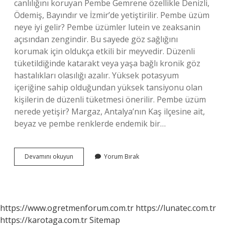
canlılığını koruyan Pembe Gemrene özellikle Denizli,
Ödemiş, Bayındır ve İzmir’de yetiştirilir. Pembe üzüm
neye iyi gelir? Pembe üzümler lutein ve zeaksanin
açısından zengindir. Bu sayede göz sağlığını
korumak için oldukça etkili bir meyvedir. Düzenli
tüketildiğinde katarakt veya yaşa bağlı kronik göz
hastalıkları olasılığı azalır. Yüksek potasyum
içeriğine sahip olduğundan yüksek tansiyonu olan
kişilerin de düzenli tüketmesi önerilir. Pembe üzüm
nerede yetişir? Margaz, Antalya’nın Kaş ilçesine ait,
beyaz ve pembe renklerde endemik bir…
Pembe
Devamını okuyun
Yorum Bırak
Üzüm
Nedir
https://www.ogretmenforum.com.tr
https://lunatec.com.tr
https://karotaga.com.tr
Sitemap