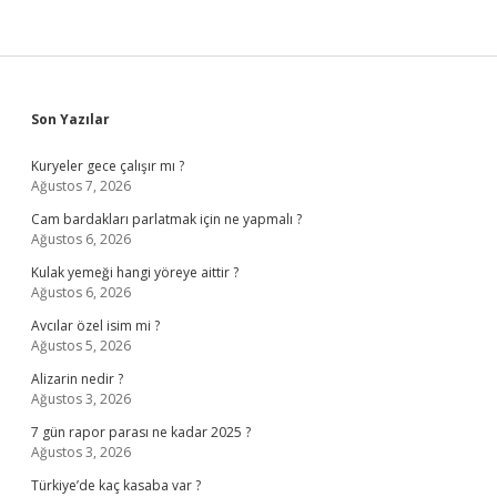
Sidebar
Son Yazılar
Kuryeler gece çalışır mı ?
Ağustos 7, 2026
Cam bardakları parlatmak için ne yapmalı ?
Ağustos 6, 2026
Kulak yemeği hangi yöreye aittir ?
Ağustos 6, 2026
Avcılar özel isim mi ?
Ağustos 5, 2026
Alizarin nedir ?
Ağustos 3, 2026
7 gün rapor parası ne kadar 2025 ?
Ağustos 3, 2026
Türkiye’de kaç kasaba var ?