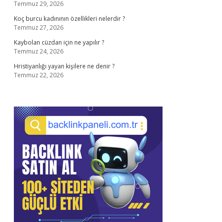
Temmuz 29, 2026
Koç burcu kadınının özellikleri nelerdir ?
Temmuz 27, 2026
Kaybolan cüzdan için ne yapılır ?
Temmuz 24, 2026
Hristiyanlığı yayan kişilere ne denir ?
Temmuz 22, 2026