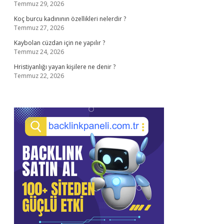
Temmuz 29, 2026
Koç burcu kadınının özellikleri nelerdir ?
Temmuz 27, 2026
Kaybolan cüzdan için ne yapılır ?
Temmuz 24, 2026
Hristiyanlığı yayan kişilere ne denir ?
Temmuz 22, 2026