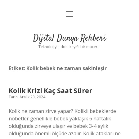
menüyü
Anasayfa
aç
Gizlilik Politikası
Dijital Dünya Rehberi
Yasal Uyarı
Teknolojiyle dolu keyifli bir macera!
Hakkımızda
Etiket:
Kolik bebek ne zaman sakinleşir
Kolik Krizi Kaç Saat Sürer
Tarih: Aralık 23, 2024
Kolik ne zaman zirve yapar? Kolikli bebeklerde
nöbetler genellikle bebek yaklaşık 6 haftalık
olduğunda zirveye ulaşır ve bebek 3-4 aylık
olduğunda önemli ölçüde azalır. Kolik atakları ne