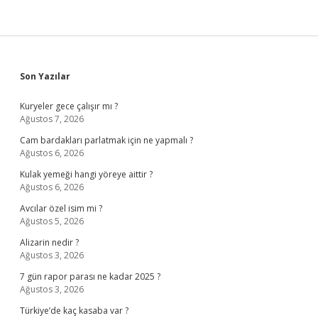
Sidebar
Son Yazılar
Kuryeler gece çalışır mı ?
Ağustos 7, 2026
Cam bardakları parlatmak için ne yapmalı ?
Ağustos 6, 2026
Kulak yemeği hangi yöreye aittir ?
Ağustos 6, 2026
Avcılar özel isim mi ?
Ağustos 5, 2026
Alizarin nedir ?
Ağustos 3, 2026
7 gün rapor parası ne kadar 2025 ?
Ağustos 3, 2026
Türkiye’de kaç kasaba var ?