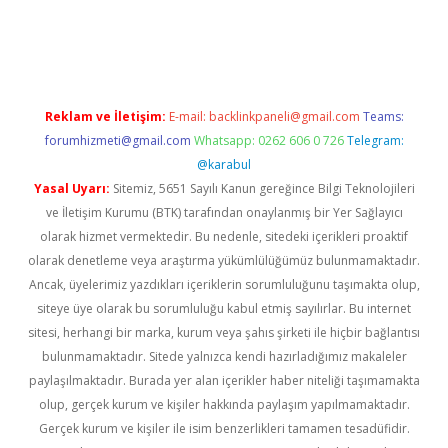
iriş
Reklam ve İletişim:
E-mail:
backlinkpaneli@gmail.com
Teams:
forumhizmeti@gmail.com
Whatsapp: 0262 606 0 726
Telegram:
@karabul
Yasal Uyarı:
Sitemiz, 5651 Sayılı Kanun gereğince Bilgi Teknolojileri
ve İletişim Kurumu (BTK) tarafından onaylanmış bir Yer Sağlayıcı
olarak hizmet vermektedir. Bu nedenle, sitedeki içerikleri proaktif
olarak denetleme veya araştırma yükümlülüğümüz bulunmamaktadır.
Ancak, üyelerimiz yazdıkları içeriklerin sorumluluğunu taşımakta olup,
siteye üye olarak bu sorumluluğu kabul etmiş sayılırlar. Bu internet
sitesi, herhangi bir marka, kurum veya şahıs şirketi ile hiçbir bağlantısı
bulunmamaktadır. Sitede yalnızca kendi hazırladığımız makaleler
paylaşılmaktadır. Burada yer alan içerikler haber niteliği taşımamakta
olup, gerçek kurum ve kişiler hakkında paylaşım yapılmamaktadır.
Gerçek kurum ve kişiler ile isim benzerlikleri tamamen tesadüfidir.