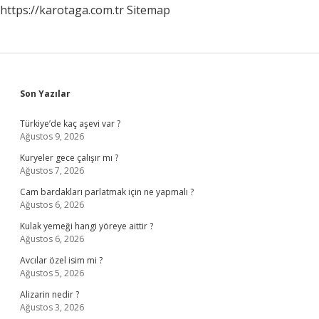
https://karotaga.com.tr
Sitemap
Sidebar
Son Yazılar
Türkiye’de kaç aşevi var ?
Ağustos 9, 2026
Kuryeler gece çalışır mı ?
Ağustos 7, 2026
Cam bardakları parlatmak için ne yapmalı ?
Ağustos 6, 2026
Kulak yemeği hangi yöreye aittir ?
Ağustos 6, 2026
Avcılar özel isim mi ?
Ağustos 5, 2026
Alizarin nedir ?
Ağustos 3, 2026