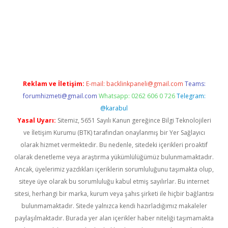
iriş
Reklam ve İletişim:
E-mail:
backlinkpaneli@gmail.com
Teams:
forumhizmeti@gmail.com
Whatsapp: 0262 606 0 726
Telegram:
@karabul
Yasal Uyarı:
Sitemiz, 5651 Sayılı Kanun gereğince Bilgi Teknolojileri
ve İletişim Kurumu (BTK) tarafından onaylanmış bir Yer Sağlayıcı
olarak hizmet vermektedir. Bu nedenle, sitedeki içerikleri proaktif
olarak denetleme veya araştırma yükümlülüğümüz bulunmamaktadır.
Ancak, üyelerimiz yazdıkları içeriklerin sorumluluğunu taşımakta olup,
siteye üye olarak bu sorumluluğu kabul etmiş sayılırlar. Bu internet
sitesi, herhangi bir marka, kurum veya şahıs şirketi ile hiçbir bağlantısı
bulunmamaktadır. Sitede yalnızca kendi hazırladığımız makaleler
paylaşılmaktadır. Burada yer alan içerikler haber niteliği taşımamakta