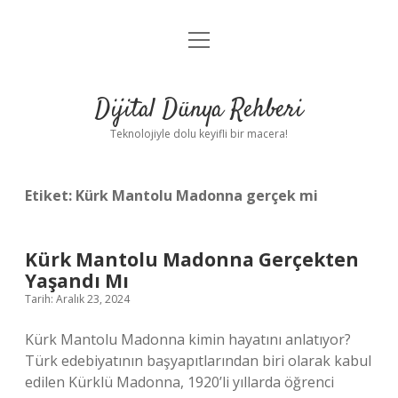
menüyü
Anasayfa
aç
Gizlilik Politikası
Dijital Dünya Rehberi
Yasal Uyarı
Teknolojiyle dolu keyifli bir macera!
Hakkımızda
Etiket:
Kürk Mantolu Madonna gerçek mi
Kürk Mantolu Madonna Gerçekten
Yaşandı Mı
Tarih: Aralık 23, 2024
Kürk Mantolu Madonna kimin hayatını anlatıyor?
Türk edebiyatının başyapıtlarından biri olarak kabul
edilen Kürklü Madonna, 1920’li yıllarda öğrenci