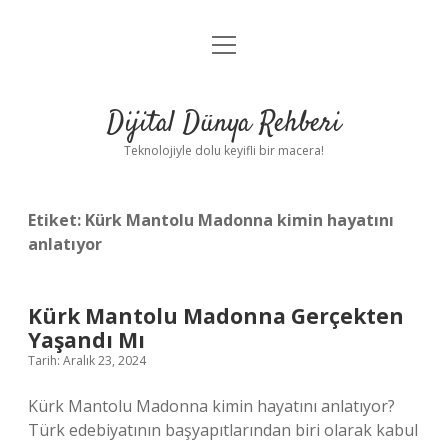
menüyü
Anasayfa
aç
Gizlilik Politikası
Dijital Dünya Rehberi
Yasal Uyarı
Teknolojiyle dolu keyifli bir macera!
Hakkımızda
Etiket:
Kürk Mantolu Madonna kimin hayatını
anlatıyor
Kürk Mantolu Madonna Gerçekten
Yaşandı Mı
Tarih: Aralık 23, 2024
Kürk Mantolu Madonna kimin hayatını anlatıyor?
Türk edebiyatının başyapıtlarından biri olarak kabul