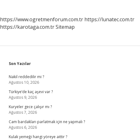
Gerçekten
Yaşandı
Mı
https://www.ogretmenforum.com.tr
https://lunatec.com.tr
https://karotaga.com.tr
Sitemap
Sidebar
Son Yazılar
Nakil reddedilir mi ?
Ağustos 10, 2026
Türkiye’de kaç aşevi var ?
Ağustos 9, 2026
Kuryeler gece çalışır mı ?
Ağustos 7, 2026
Cam bardakları parlatmak için ne yapmalı ?
Ağustos 6, 2026
Kulak yemeği hangi yöreye aittir ?