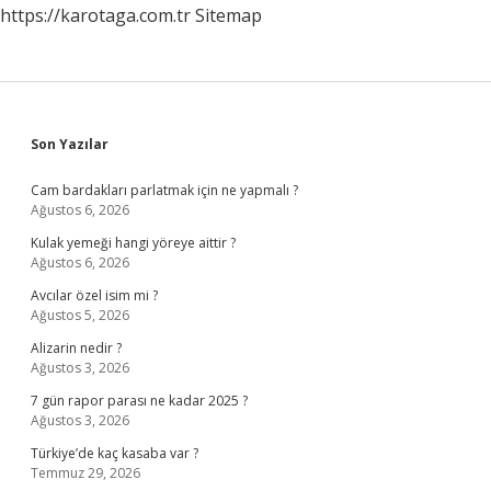
https://karotaga.com.tr
Sitemap
Sidebar
Son Yazılar
Cam bardakları parlatmak için ne yapmalı ?
Ağustos 6, 2026
Kulak yemeği hangi yöreye aittir ?
Ağustos 6, 2026
Avcılar özel isim mi ?
Ağustos 5, 2026
Alizarin nedir ?
Ağustos 3, 2026
7 gün rapor parası ne kadar 2025 ?
Ağustos 3, 2026
Türkiye’de kaç kasaba var ?
Temmuz 29, 2026