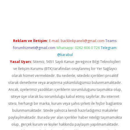
iriş
Reklam ve İletişim:
E-mail:
backlinkpaneli@gmail.com
Teams:
forumhizmeti@gmail.com
Whatsapp: 0262 606 0 726
Telegram:
@karabul
Yasal Uyarı:
Sitemiz, 5651 Sayılı Kanun gereğince Bilgi Teknolojileri
ve İletişim Kurumu (BTK) tarafından onaylanmış bir Yer Sağlayıcı
olarak hizmet vermektedir. Bu nedenle, sitedeki içerikleri proaktif
olarak denetleme veya araştırma yükümlülüğümüz bulunmamaktadır.
Ancak, üyelerimiz yazdıkları içeriklerin sorumluluğunu taşımakta olup,
siteye üye olarak bu sorumluluğu kabul etmiş sayılırlar. Bu internet
sitesi, herhangi bir marka, kurum veya şahıs şirketi ile hiçbir bağlantısı
bulunmamaktadır. Sitede yalnızca kendi hazırladığımız makaleler
paylaşılmaktadır. Burada yer alan içerikler haber niteliği taşımamakta
olup, gerçek kurum ve kişiler hakkında paylaşım yapılmamaktadır.