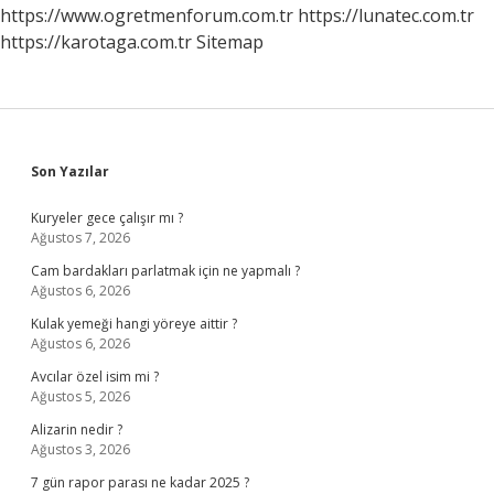
https://www.ogretmenforum.com.tr
https://lunatec.com.tr
https://karotaga.com.tr
Sitemap
Sidebar
Son Yazılar
Kuryeler gece çalışır mı ?
Ağustos 7, 2026
Cam bardakları parlatmak için ne yapmalı ?
Ağustos 6, 2026
Kulak yemeği hangi yöreye aittir ?
Ağustos 6, 2026
Avcılar özel isim mi ?
Ağustos 5, 2026
Alizarin nedir ?
Ağustos 3, 2026
7 gün rapor parası ne kadar 2025 ?