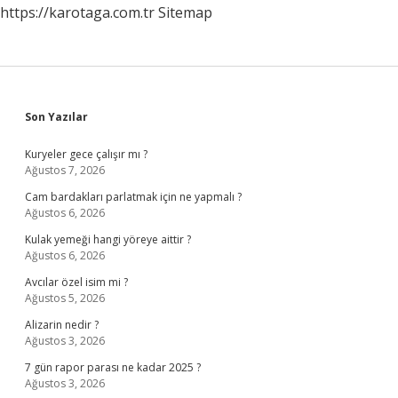
https://karotaga.com.tr
Sitemap
Sidebar
Son Yazılar
Kuryeler gece çalışır mı ?
Ağustos 7, 2026
Cam bardakları parlatmak için ne yapmalı ?
Ağustos 6, 2026
Kulak yemeği hangi yöreye aittir ?
Ağustos 6, 2026
Avcılar özel isim mi ?
Ağustos 5, 2026
Alizarin nedir ?
Ağustos 3, 2026
7 gün rapor parası ne kadar 2025 ?
Ağustos 3, 2026