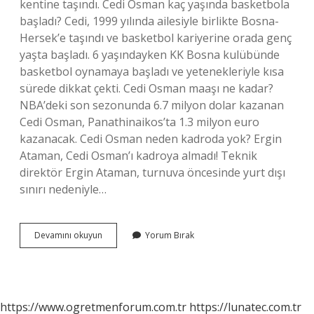
kentine taşındı. Cedi Osman kaç yaşında basketbola
başladı? Cedi, 1999 yılında ailesiyle birlikte Bosna-
Hersek’e taşındı ve basketbol kariyerine orada genç
yaşta başladı. 6 yaşındayken KK Bosna kulübünde
basketbol oynamaya başladı ve yetenekleriyle kısa
sürede dikkat çekti. Cedi Osman maaşı ne kadar?
NBA’deki son sezonunda 6.7 milyon dolar kazanan
Cedi Osman, Panathinaikos’ta 1.3 milyon euro
kazanacak. Cedi Osman neden kadroda yok? Ergin
Ataman, Cedi Osman’ı kadroya almadı! Teknik
direktör Ergin Ataman, turnuva öncesinde yurt dışı
sınırı nedeniyle…
Cedi
Devamını okuyun
Yorum Bırak
Osman
Nbade
Mi
https://www.ogretmenforum.com.tr
https://lunatec.com.tr