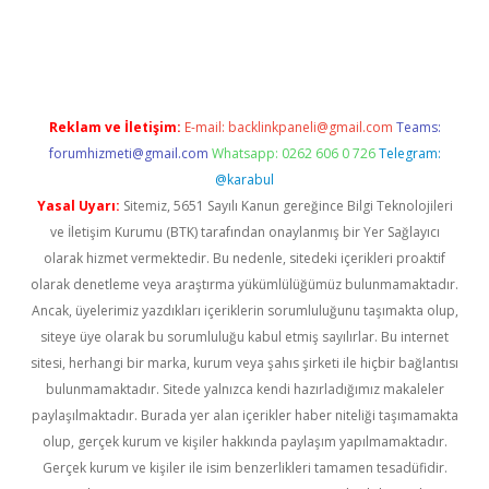
giriş
Reklam ve İletişim:
E-mail:
backlinkpaneli@gmail.com
Teams:
forumhizmeti@gmail.com
Whatsapp: 0262 606 0 726
Telegram:
@karabul
Yasal Uyarı:
Sitemiz, 5651 Sayılı Kanun gereğince Bilgi Teknolojileri
ve İletişim Kurumu (BTK) tarafından onaylanmış bir Yer Sağlayıcı
olarak hizmet vermektedir. Bu nedenle, sitedeki içerikleri proaktif
olarak denetleme veya araştırma yükümlülüğümüz bulunmamaktadır.
Ancak, üyelerimiz yazdıkları içeriklerin sorumluluğunu taşımakta olup,
siteye üye olarak bu sorumluluğu kabul etmiş sayılırlar. Bu internet
sitesi, herhangi bir marka, kurum veya şahıs şirketi ile hiçbir bağlantısı
bulunmamaktadır. Sitede yalnızca kendi hazırladığımız makaleler
paylaşılmaktadır. Burada yer alan içerikler haber niteliği taşımamakta
olup, gerçek kurum ve kişiler hakkında paylaşım yapılmamaktadır.
Gerçek kurum ve kişiler ile isim benzerlikleri tamamen tesadüfidir.