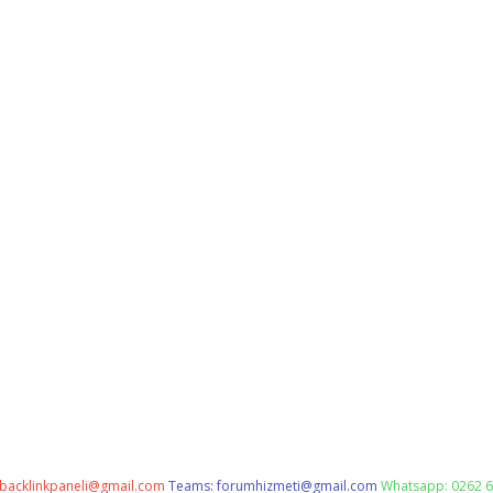
backlinkpaneli@gmail.com
Teams:
forumhizmeti@gmail.com
Whatsapp: 0262 6