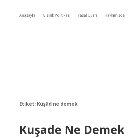
Anasayfa
Gizlilik Politikası
Yasal Uyarı
Hakkımızda
Etiket:
Küşâd ne demek
Kuşade Ne Demek