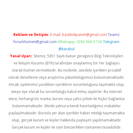
giriş
Reklam ve İletişim:
E-mail:
backlinkpaneli@gmail.com
Teams:
forumhizmeti@gmail.com
Whatsapp: 0262 606 0 726
Telegram:
@karabul
Yasal Uyarı:
Sitemiz, 5651 Sayılı Kanun gereğince Bilgi Teknolojileri
ve İletişim Kurumu (BTK) tarafından onaylanmış bir Yer Sağlayıcı
olarak hizmet vermektedir. Bu nedenle, sitedeki içerikleri proaktif
olarak denetleme veya araştırma yükümlülüğümüz bulunmamaktadır.
Ancak, üyelerimiz yazdıkları içeriklerin sorumluluğunu taşımakta olup,
siteye üye olarak bu sorumluluğu kabul etmiş sayılırlar. Bu internet
sitesi, herhangi bir marka, kurum veya şahıs şirketi ile hiçbir bağlantısı
bulunmamaktadır. Sitede yalnızca kendi hazırladığımız makaleler
paylaşılmaktadır. Burada yer alan içerikler haber niteliği taşımamakta
olup, gerçek kurum ve kişiler hakkında paylaşım yapılmamaktadır.
Gerçek kurum ve kişiler ile isim benzerlikleri tamamen tesadüfidir.