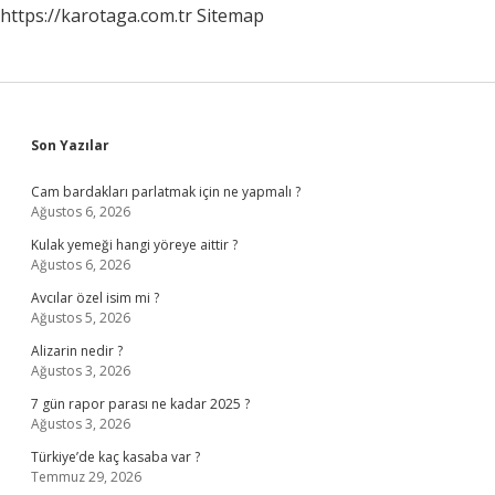
https://karotaga.com.tr
Sitemap
Sidebar
Son Yazılar
Cam bardakları parlatmak için ne yapmalı ?
Ağustos 6, 2026
Kulak yemeği hangi yöreye aittir ?
Ağustos 6, 2026
Avcılar özel isim mi ?
Ağustos 5, 2026
Alizarin nedir ?
Ağustos 3, 2026
7 gün rapor parası ne kadar 2025 ?
Ağustos 3, 2026
Türkiye’de kaç kasaba var ?
Temmuz 29, 2026